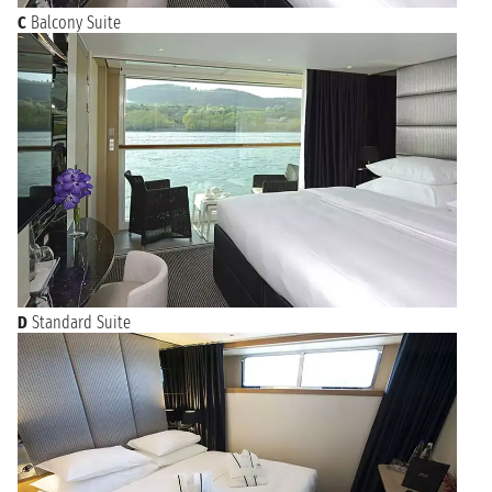
C
Balcony Suite
D
Standard Suite