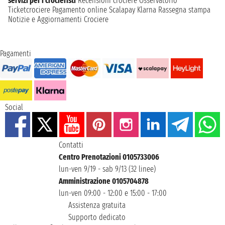
servizi per i crocieristi
Recensioni crociere
Osservatorio
Ticketcrociere
Pagamento online
Scalapay
Klarna
Rassegna stampa
Notizie e Aggiornamenti Crociere
Pagamenti
Social
Contatti
Centro Prenotazioni 0105733006
lun-ven 9/19 - sab 9/13 (32 linee)
Amministrazione 0105704878
lun-ven 09:00 - 12:00 e 15:00 - 17:00
Assistenza gratuita
Supporto dedicato