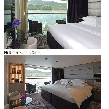
PD
Deluxe Balcony Suite