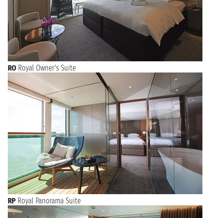
RO
Royal Owner's Suite
RP
Royal Panorama Suite