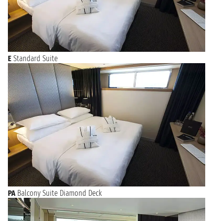
E
Standard Suite
PA
Balcony Suite Diamond Deck