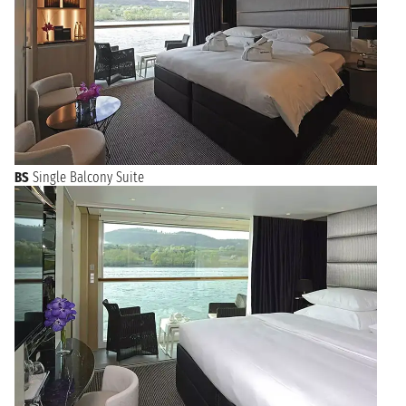
BS
Single Balcony Suite