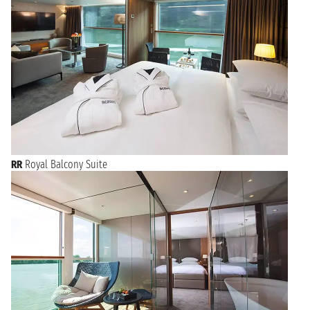
RR
Royal Balcony Suite