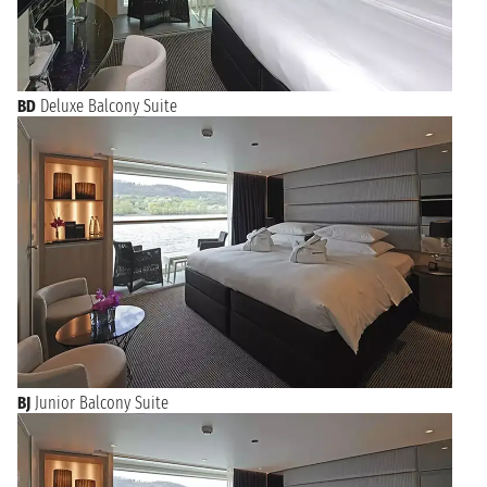
BD
Deluxe Balcony Suite
BJ
Junior Balcony Suite