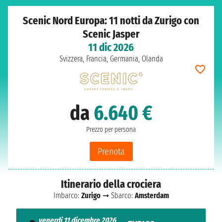
Scenic Nord Europa: 11 notti da Zurigo con
Scenic Jasper
11 dic 2026
Svizzera, Francia, Germania, Olanda
da
6.640 €
Prezzo per persona
Prenota
Itinerario della crociera
Imbarco:
Zurigo
➞ Sbarco:
Amsterdam
venerdì 11 dicembre 2026