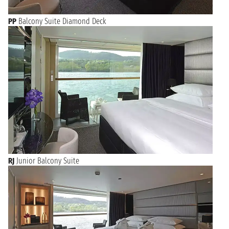
PP
Balcony Suite Diamond Deck
RJ
Junior Balcony Suite