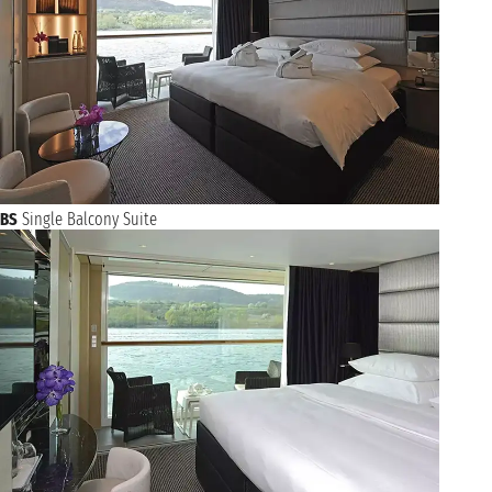
BS
Single Balcony Suite