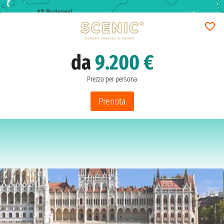
1
2
Budapest
da
9.200 €
Prezzo per persona
Prenota