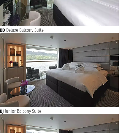
BD
Deluxe Balcony Suite
BJ
Junior Balcony Suite