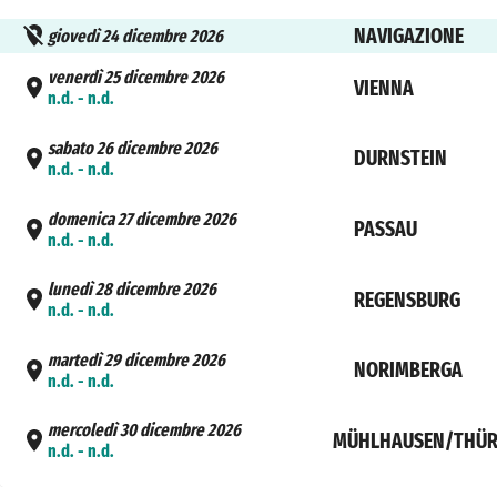
NAVIGAZIONE
giovedì 24 dicembre 2026
venerdì 25 dicembre 2026
VIENNA
n.d. - n.d.
sabato 26 dicembre 2026
DURNSTEIN
n.d. - n.d.
domenica 27 dicembre 2026
PASSAU
n.d. - n.d.
lunedì 28 dicembre 2026
REGENSBURG
n.d. - n.d.
martedì 29 dicembre 2026
NORIMBERGA
n.d. - n.d.
mercoledì 30 dicembre 2026
MÜHLHAUSEN/THÜR
n.d. - n.d.