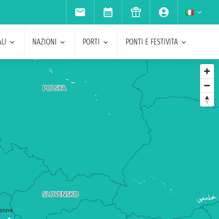
LI
NAZIONI
PORTI
PONTI E FESTIVITA
ienna