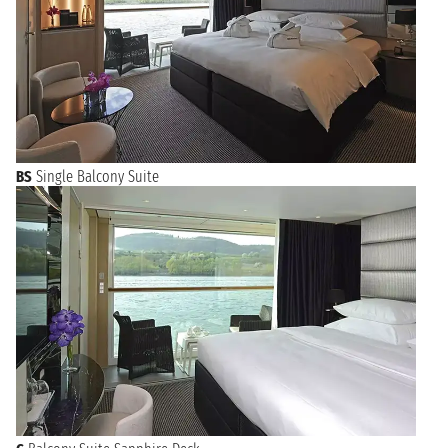
BS
Single Balcony Suite