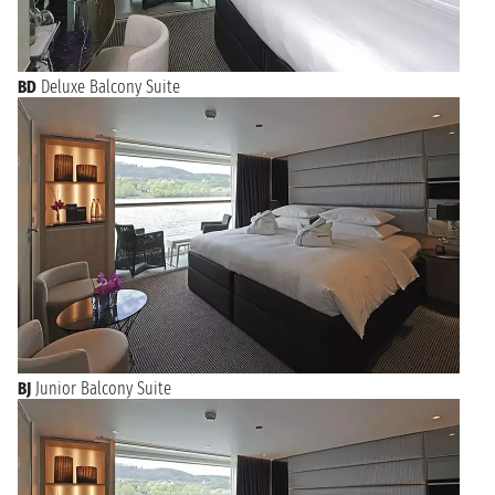
BD
Deluxe Balcony Suite
BJ
Junior Balcony Suite