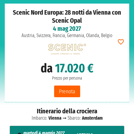
Scenic Nord Europa: 28 notti da Vienna con
Scenic Opal
4 mag 2027
Austria, Svizzera, Francia, Germania, Olanda, Belgio
da
17.020 €
Prezzo per persona
Prenota
Itinerario della crociera
Imbarco:
Vienna
➞ Sbarco:
Amsterdam
martedì 4 maggio 2027