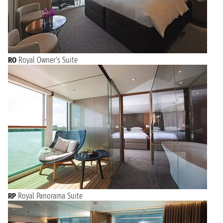
RO
Royal Owner's Suite
RP
Royal Panorama Suite