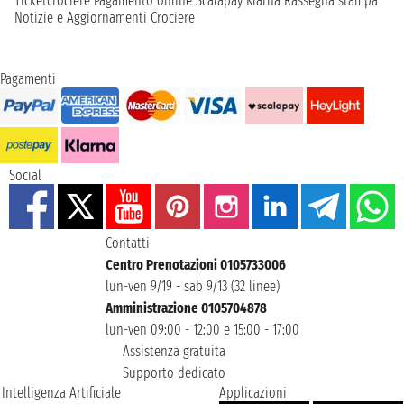
Ticketcrociere
Pagamento online
Scalapay
Klarna
Rassegna stampa
Notizie e Aggiornamenti Crociere
Pagamenti
Social
Contatti
Centro Prenotazioni 0105733006
lun-ven 9/19 - sab 9/13 (32 linee)
Amministrazione 0105704878
lun-ven 09:00 - 12:00 e 15:00 - 17:00
Assistenza gratuita
Supporto dedicato
Intelligenza Artificiale
Applicazioni