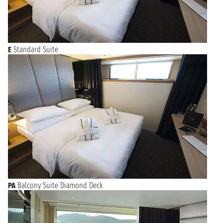
E
Standard Suite
PA
Balcony Suite Diamond Deck