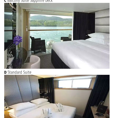
C
Balcony Suite Sapphire Deck
D
Standard Suite