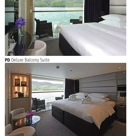
PD
Deluxe Balcony Suite