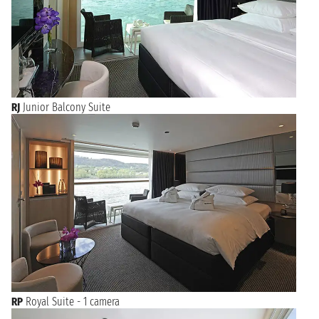
RJ
Junior Balcony Suite
RP
Royal Suite - 1 camera