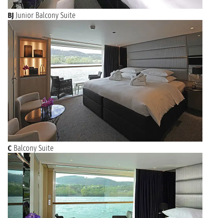
BORDEAUX
n.d.
BJ
Junior Balcony Suite
C
Balcony Suite