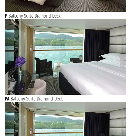
P
Balcony Suite Diamond Deck
PA
Balcony Suite Diamond Deck