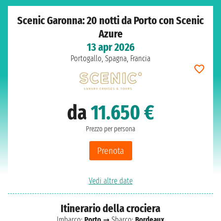
Scenic Garonna: 20 notti da Porto con Scenic
Azure
13 apr 2026
Portogallo, Spagna, Francia
da
11.650 €
Prezzo per persona
Prenota
Vedi altre date
Itinerario della crociera
Imbarco:
Porto
➞ Sbarco:
Bordeaux