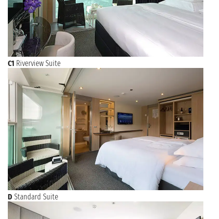
C1
Riverview Suite
D
Standard Suite