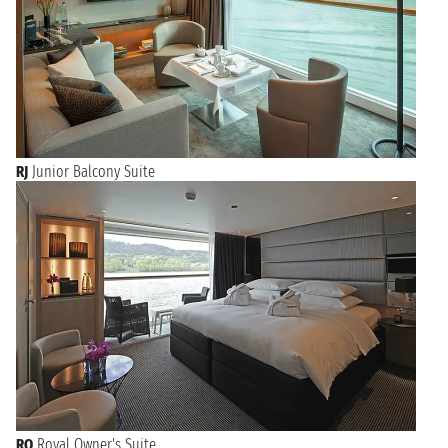
RJ
Junior Balcony Suite
RO
Royal Owner's Suite