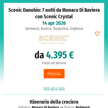
Scenic Danubio: 7 notti da Monaco Di Baviera
con Scenic Crystal
14 apr 2026
Germania, Austria, Slovacchia, Ungheria
da
4.395 €
Prezzo per persona
Prenota
Vedi altre date
Itinerario della crociera
Imbarco:
Monaco Di Baviera
➞ Sbarco:
Budapest