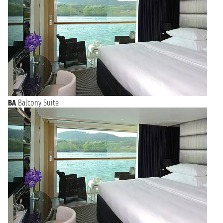
BA
Balcony Suite