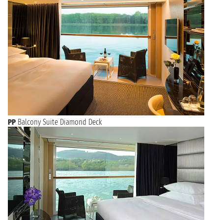
PP
Balcony Suite Diamond Deck