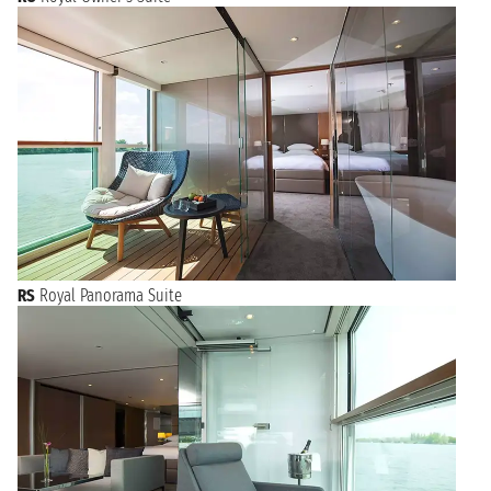
RS
Royal Panorama Suite