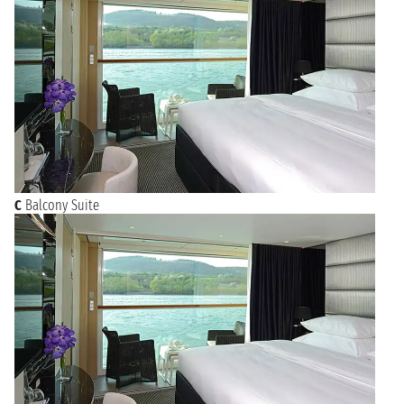
C
Balcony Suite