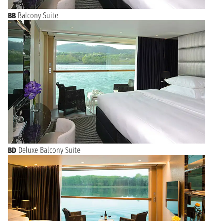
BB
Balcony Suite
BD
Deluxe Balcony Suite