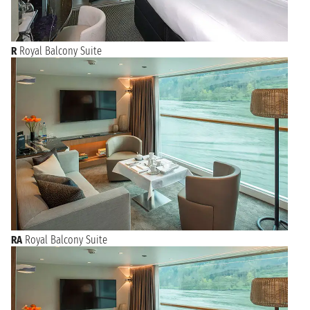
R
Royal Balcony Suite
RA
Royal Balcony Suite