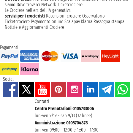
siamo
Dove trovarci
Network
Ticketcrociere:
Le Crociere nell’era dell’IA generativa
servizi per i crocieristi
Recensioni crociere
Osservatorio
Ticketcrociere
Pagamento online
Scalapay
Klarna
Rassegna stampa
Notizie e Aggiornamenti Crociere
Pagamenti
Social
Contatti
Centro Prenotazioni 0105733006
lun-ven 9/19 - sab 9/13 (32 linee)
Amministrazione 0105704878
lun-ven 09:00 - 12:00 e 15:00 - 17:00