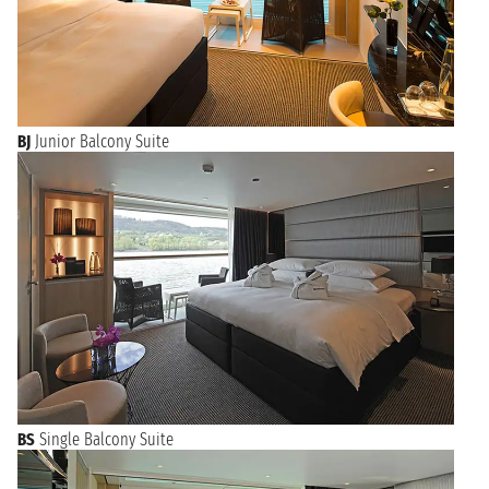
BJ
Junior Balcony Suite
BS
Single Balcony Suite