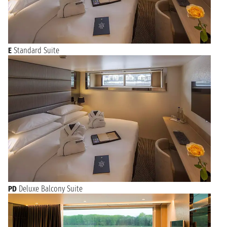
E
Standard Suite
PD
Deluxe Balcony Suite