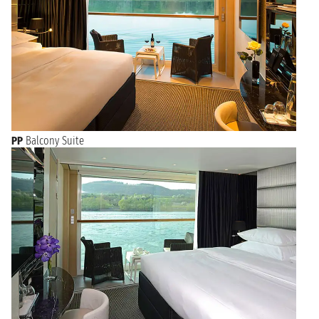
PP
Balcony Suite