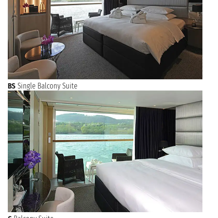
BS
Single Balcony Suite