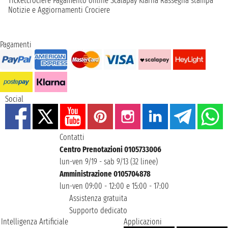
Ticketcrociere
Pagamento online
Scalapay
Klarna
Rassegna stampa
Notizie e Aggiornamenti Crociere
Pagamenti
Social
Contatti
Centro Prenotazioni 0105733006
lun-ven 9/19 - sab 9/13 (32 linee)
Amministrazione 0105704878
lun-ven 09:00 - 12:00 e 15:00 - 17:00
Assistenza gratuita
Supporto dedicato
Intelligenza Artificiale
Applicazioni