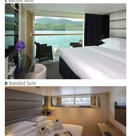
C
Balcony Suite
D
Standard Suite