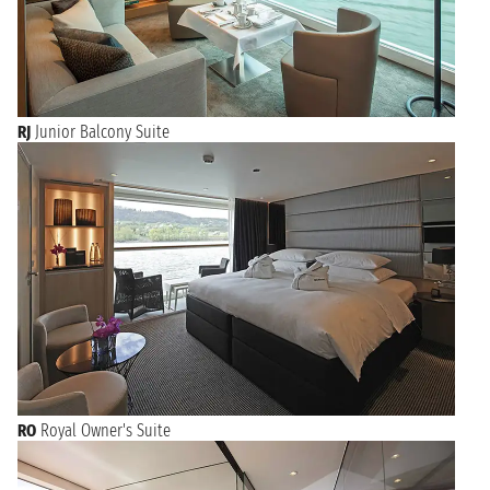
RJ
Junior Balcony Suite
RO
Royal Owner's Suite