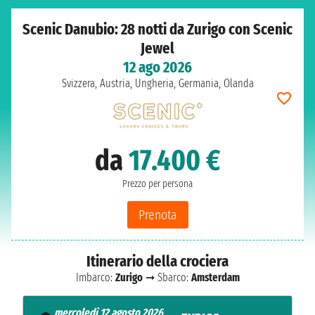
Scenic Danubio: 28 notti da Zurigo con Scenic
Jewel
12 ago 2026
Svizzera, Austria, Ungheria, Germania, Olanda
da
17.400 €
Prezzo per persona
Prenota
Itinerario della crociera
Imbarco:
Zurigo
➞ Sbarco:
Amsterdam
mercoledì 12 agosto 2026