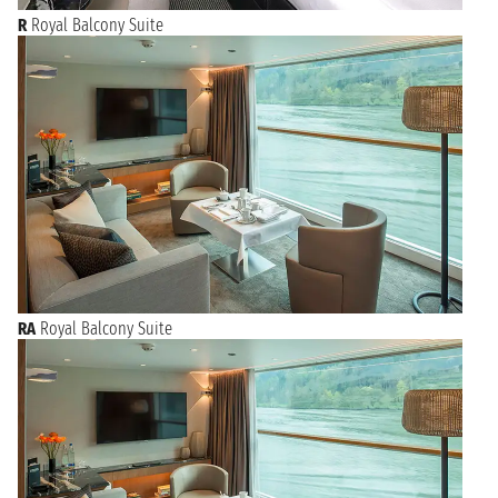
R
Royal Balcony Suite
RA
Royal Balcony Suite