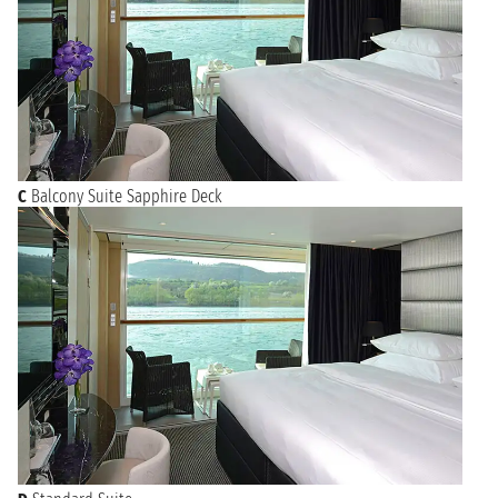
C
Balcony Suite Sapphire Deck