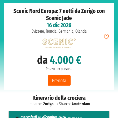
Scenic Nord Europa: 7 notti da Zurigo con
Scenic Jade
16 dic 2026
Svizzera, Francia, Germania, Olanda
da
4.000 €
Prezzo per persona
Prenota
Itinerario della crociera
Imbarco:
Zurigo
➞ Sbarco:
Amsterdam
mercoledì 16 dicembre 2026