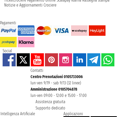
Ticketcrociere
Pagamento online
Scalapay
Klarna
Rassegna stampa
Notizie e Aggiornamenti Crociere
Pagamenti
Social
Contatti
Centro Prenotazioni 0105733006
lun-ven 9/19 - sab 9/13 (32 linee)
Amministrazione 0105704878
lun-ven 09:00 - 12:00 e 15:00 - 17:00
Assistenza gratuita
Supporto dedicato
Intelligenza Artificiale
Applicazioni