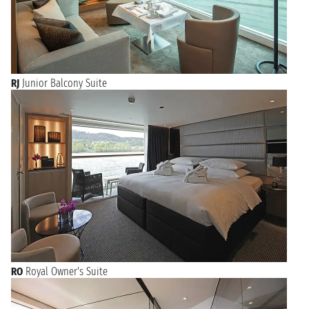
RJ
Junior Balcony Suite
RO
Royal Owner's Suite