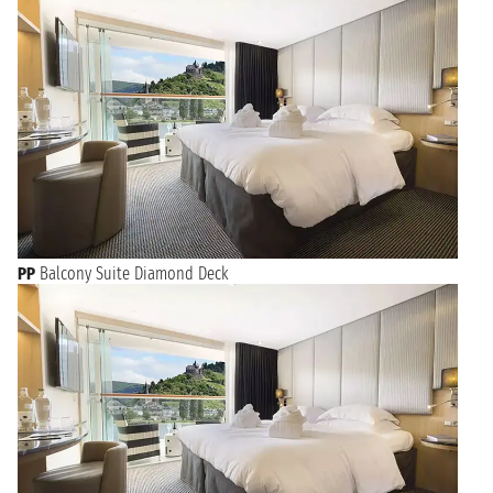
PP
Balcony Suite Diamond Deck