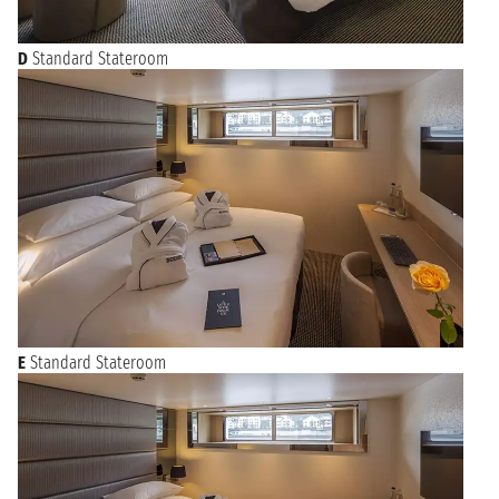
D
Standard Stateroom
E
Standard Stateroom