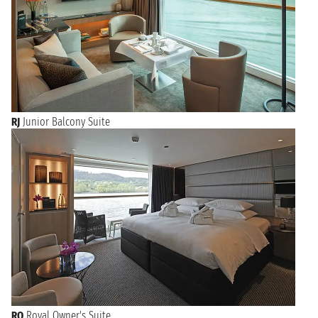
RJ
Junior Balcony Suite
RO
Royal Owner's Suite