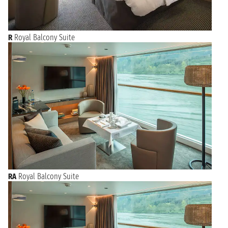
R
Royal Balcony Suite
RA
Royal Balcony Suite