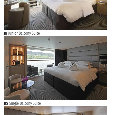
BJ
Junior Balcony Suite
BS
Single Balcony Suite