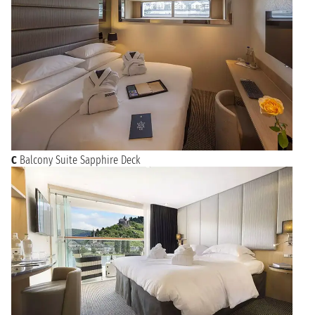
C
Balcony Suite Sapphire Deck