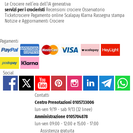
Le Crociere nell’era dell’IA generativa
servizi per i crocieristi
Recensioni crociere
Osservatorio
Ticketcrociere
Pagamento online
Scalapay
Klarna
Rassegna stampa
Notizie e Aggiornamenti Crociere
Pagamenti
Social
Contatti
Centro Prenotazioni 0105733006
lun-ven 9/19 - sab 9/13 (32 linee)
Amministrazione 0105704878
lun-ven 09:00 - 12:00 e 15:00 - 17:00
Assistenza gratuita