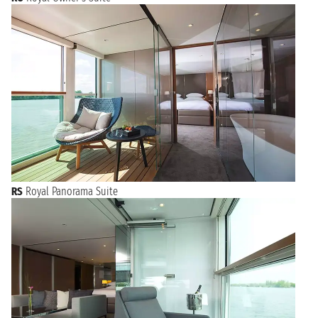
RS
Royal Panorama Suite