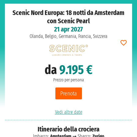
Scenic Nord Europa: 18 notti da Amsterdam
con Scenic Pearl
21 apr 2027
Olanda, Belgio, Germania, Francia, Svizzera
da
9.195 €
Prezzo per persona
Prenota
Vedi altre date
Itinerario della crociera
Imbarco:
Amsterdam
➞ Sbarco:
Zurigo