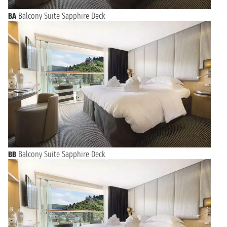
BA
Balcony Suite Sapphire Deck
BB
Balcony Suite Sapphire Deck