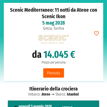
Scenic Mediterraneo: 11 notti da Atene con
Scenic Ikon
5 mag 2028
Grecia, Turchia
da
14.045 €
Prezzo per persona
Prenota
Itinerario della crociera
Imbarco:
Atene
➞ Sbarco:
Istanbul
venerdì 5 maggio 2028