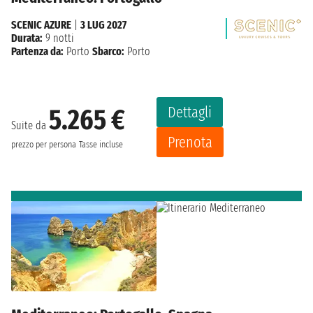
SCENIC AZURE
|
3 LUG 2027
Durata:
9 notti
Partenza da:
Porto
Sbarco:
Porto
Dettagli
5.265 €
Suite da
Prenota
prezzo per persona
Tasse incluse