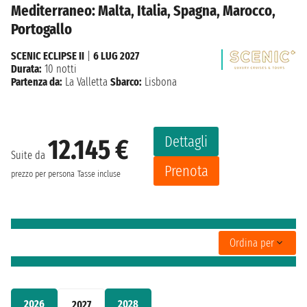
Mediterraneo: Malta, Italia, Spagna, Marocco,
Portogallo
SCENIC ECLIPSE II
|
6 LUG 2027
Durata:
10 notti
Partenza da:
La Valletta
Sbarco:
Lisbona
Dettagli
12.145 €
Suite da
Prenota
prezzo per persona
Tasse incluse
Ordina per
2026
2028
2027