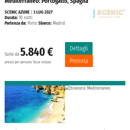
Mediterraneo: Portogallo, Spagna
SCENIC AZURE
|
3 LUG 2027
Durata:
10 notti
Partenza da:
Porto
Sbarco:
Madrid
Dettagli
5.840 €
Suite da
Prenota
prezzo per persona
Tasse incluse