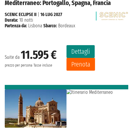
Mediterraneo: Portogallo, Spagna, Francia
SCENIC ECLIPSE II
|
16 LUG 2027
Durata:
10 notti
Partenza da:
Lisbona
Sbarco:
Bordeaux
Dettagli
11.595 €
Suite da
Prenota
prezzo per persona
Tasse incluse