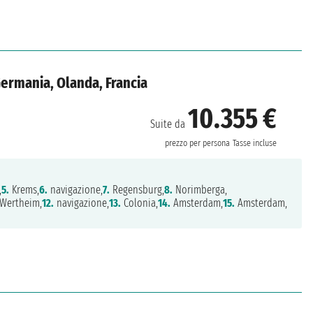
Germania, Olanda, Francia
10.355 €
Suite da
prezzo per persona
Tasse incluse
,
5.
Krems,
6.
navigazione,
7.
Regensburg,
8.
Norimberga,
Wertheim,
12.
navigazione,
13.
Colonia,
14.
Amsterdam,
15.
Amsterdam,