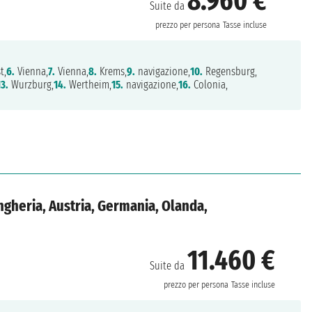
8.960 €
Suite da
prezzo per persona
Tasse incluse
t,
6.
Vienna,
7.
Vienna,
8.
Krems,
9.
navigazione,
10.
Regensburg,
13.
Wurzburg,
14.
Wertheim,
15.
navigazione,
16.
Colonia,
gheria, Austria, Germania, Olanda,
11.460 €
Suite da
prezzo per persona
Tasse incluse