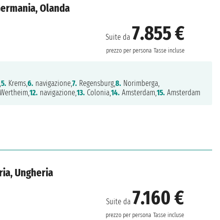
 Germania, Olanda
7.855 €
Suite da
prezzo per persona
Tasse incluse
,
5.
Krems,
6.
navigazione,
7.
Regensburg,
8.
Norimberga,
Wertheim,
12.
navigazione,
13.
Colonia,
14.
Amsterdam,
15.
Amsterdam
ria, Ungheria
7.160 €
Suite da
prezzo per persona
Tasse incluse