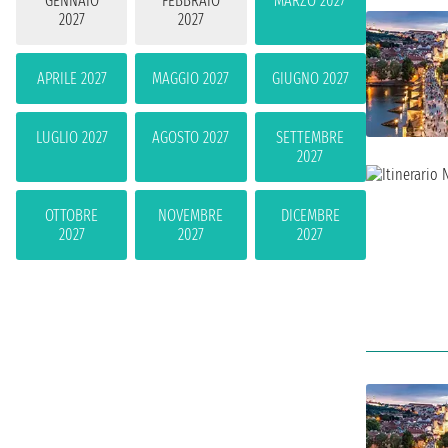
GENNAIO
FEBBRAIO
MARZO 2027
2027
2027
APRILE 2027
MAGGIO 2027
GIUGNO 2027
LUGLIO 2027
AGOSTO 2027
SETTEMBRE
2027
OTTOBRE
NOVEMBRE
DICEMBRE
2027
2027
2027