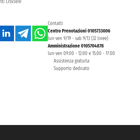
ti Crociere
Contatti
Centro Prenotazioni 0105733006
lun-ven 9/19 - sab 9/13 (32 linee)
Amministrazione 0105704878
lun-ven 09:00 - 12:00 e 15:00 - 17:00
Assistenza gratuita
Supporto dedicato
icurazione Unipol - polizza n. 206484182