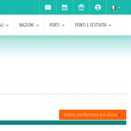
LI
NAZIONI
PORTI
PONTI E FESTIVITA
Ordina per:
Partenza più vicina