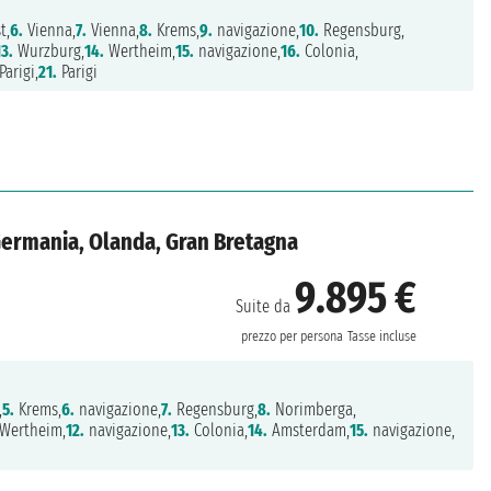
t,
6.
Vienna,
7.
Vienna,
8.
Krems,
9.
navigazione,
10.
Regensburg,
13.
Wurzburg,
14.
Wertheim,
15.
navigazione,
16.
Colonia,
Parigi,
21.
Parigi
Germania, Olanda, Gran Bretagna
9.895 €
Suite da
prezzo per persona
Tasse incluse
,
5.
Krems,
6.
navigazione,
7.
Regensburg,
8.
Norimberga,
Wertheim,
12.
navigazione,
13.
Colonia,
14.
Amsterdam,
15.
navigazione,