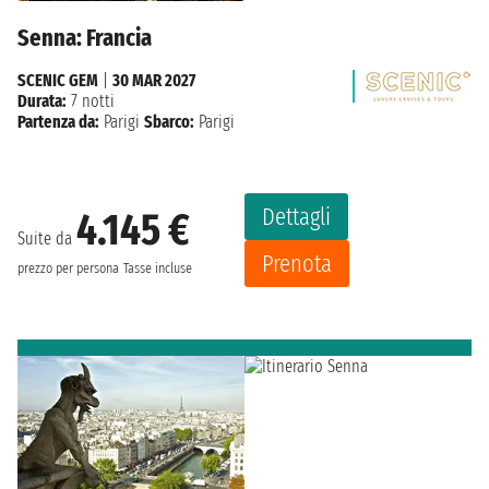
Senna: Francia
SCENIC GEM
|
30 MAR 2027
Durata:
7 notti
Partenza da:
Parigi
Sbarco:
Parigi
Dettagli
4.145 €
Suite da
Prenota
prezzo per persona
Tasse incluse