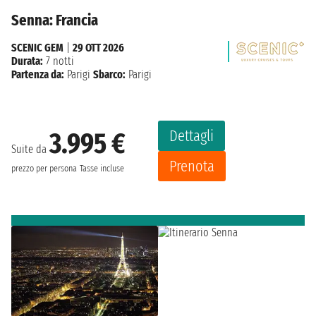
Senna: Francia
SCENIC GEM
|
29 OTT 2026
Durata:
7 notti
Partenza da:
Parigi
Sbarco:
Parigi
Dettagli
3.995 €
Suite da
Prenota
prezzo per persona
Tasse incluse