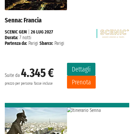
Senna: Francia
SCENIC GEM
|
26 LUG 2027
Durata:
7 notti
Partenza da:
Parigi
Sbarco:
Parigi
Dettagli
4.345 €
Suite da
Prenota
prezzo per persona
Tasse incluse