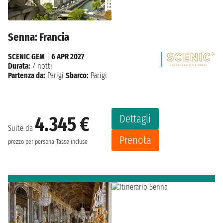
Senna: Francia
SCENIC GEM
|
6 APR 2027
Durata:
7 notti
Partenza da:
Parigi
Sbarco:
Parigi
Dettagli
4.345 €
Suite da
Prenota
prezzo per persona
Tasse incluse