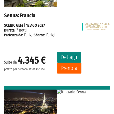
Senna: Francia
SCENIC GEM
|
12 AGO 2027
Durata:
7 notti
Partenza da:
Parigi
Sbarco:
Parigi
Dettagli
4.345 €
Suite da
Prenota
prezzo per persona
Tasse incluse