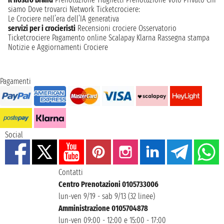
siamo
Dove trovarci
Network
Ticketcrociere:
Le Crociere nell’era dell’IA generativa
servizi per i crocieristi
Recensioni crociere
Osservatorio
Ticketcrociere
Pagamento online
Scalapay
Klarna
Rassegna stampa
Notizie e Aggiornamenti Crociere
Pagamenti
Social
Contatti
Centro Prenotazioni 0105733006
lun-ven 9/19 - sab 9/13 (32 linee)
Amministrazione 0105704878
lun-ven 09:00 - 12:00 e 15:00 - 17:00