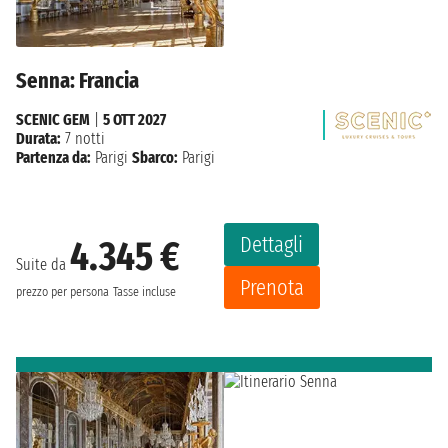
Senna: Francia
SCENIC GEM
|
5 OTT 2027
Durata:
7 notti
Partenza da:
Parigi
Sbarco:
Parigi
Dettagli
4.345 €
Suite da
Prenota
prezzo per persona
Tasse incluse