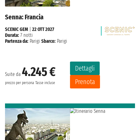
Senna: Francia
SCENIC GEM
|
22 OTT 2027
Durata:
7 notti
Partenza da:
Parigi
Sbarco:
Parigi
Dettagli
4.245 €
Suite da
Prenota
prezzo per persona
Tasse incluse