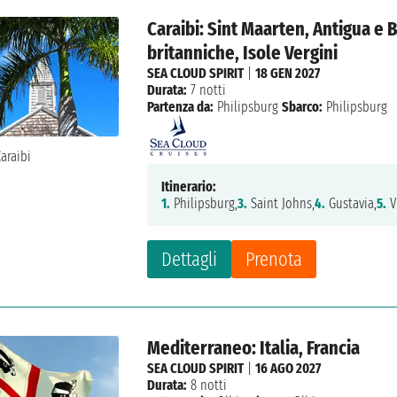
Caraibi: Sint Maarten, Antigua e B
britanniche, Isole Vergini
SEA CLOUD SPIRIT
|
18 GEN 2027
Durata:
7 notti
Partenza da:
Philipsburg
Sbarco:
Philipsburg
Itinerario:
1.
Philipsburg,
3.
Saint Johns,
4.
Gustavia,
5.
V
Dettagli
Prenota
Mediterraneo: Italia, Francia
SEA CLOUD SPIRIT
|
16 AGO 2027
Durata:
8 notti