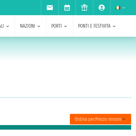
LI
NAZIONI
PORTI
PONTI E FESTIVITA
Ordina per:
Prezzo minore