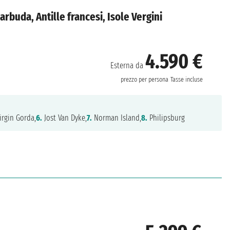
arbuda, Antille francesi, Isole Vergini
4.590 €
Esterna da
prezzo per persona
Tasse incluse
irgin Gorda,
6.
Jost Van Dyke,
7.
Norman Island,
8.
Philipsburg