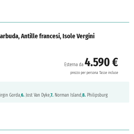
arbuda, Antille francesi, Isole Vergini
4.590 €
Esterna da
prezzo per persona
Tasse incluse
irgin Gorda,
6.
Jost Van Dyke,
7.
Norman Island,
8.
Philipsburg