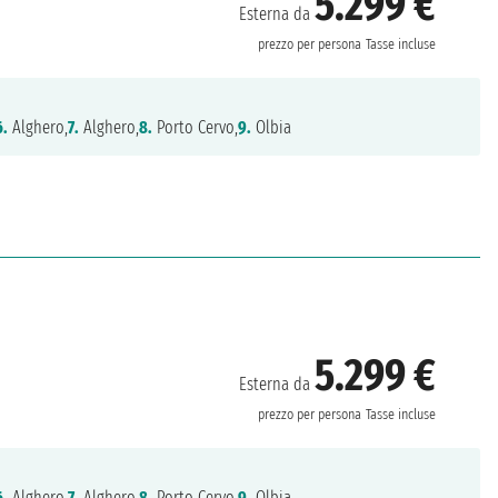
5.299 €
Esterna da
prezzo per persona
Tasse incluse
6.
Alghero,
7.
Alghero,
8.
Porto Cervo,
9.
Olbia
5.299 €
Esterna da
prezzo per persona
Tasse incluse
6.
Alghero,
7.
Alghero,
8.
Porto Cervo,
9.
Olbia