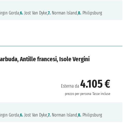
irgin Gorda,
6.
Jost Van Dyke,
7.
Norman Island,
8.
Philipsburg
arbuda, Antille francesi, Isole Vergini
4.105 €
Esterna da
prezzo per persona
Tasse incluse
irgin Gorda,
6.
Jost Van Dyke,
7.
Norman Island,
8.
Philipsburg