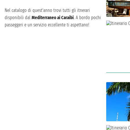
Nel catalogo di quest'anno trovi tutti gli itnerari
disponibili dal
Mediterraneo ai Caraibi
. A bordo pochi
passeggeri e un servizio eccellente ti aspettano!