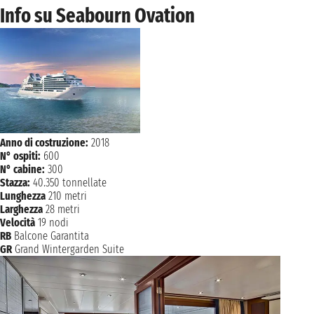
Info su Seabourn Ovation
Anno di costruzione:
2018
N° ospiti:
600
N° cabine:
300
Stazza:
40.350 tonnellate
Lunghezza
210 metri
Larghezza
28 metri
Velocità
19 nodi
RB
Balcone Garantita
GR
Grand Wintergarden Suite