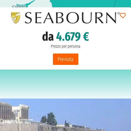
da
4.679 €
Prezzo per persona
Prenota