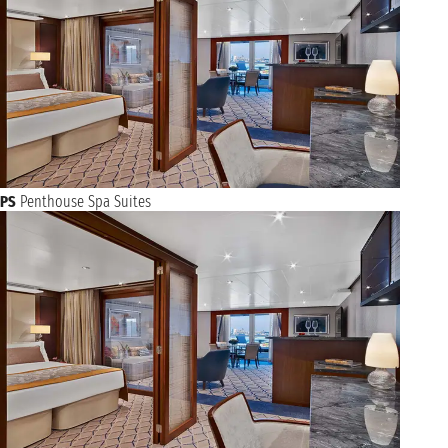
PS
Penthouse Spa Suites