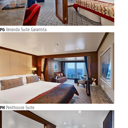
PG
Veranda Suite Garantita
PH
Penthouse Suite