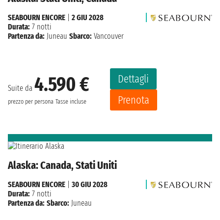
SEABOURN ENCORE
|
2 GIU 2028
Durata:
7 notti
Partenza da:
Juneau
Sbarco:
Vancouver
Dettagli
4.590 €
Suite da
Prenota
prezzo per persona
Tasse incluse
Alaska: Canada, Stati Uniti
SEABOURN ENCORE
|
30 GIU 2028
Durata:
7 notti
Partenza da:
Sbarco:
Juneau