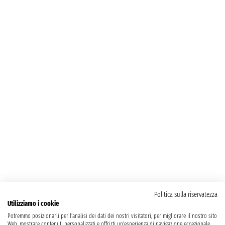
Politica sulla riservatezza
Utilizziamo i cookie
Potremmo posizionarli per l'analisi dei dati dei nostri visitatori, per migliorare il nostro sito
Web, mostrare contenuti personalizzati e offrirti un'esperienza di navigazione eccezionale.