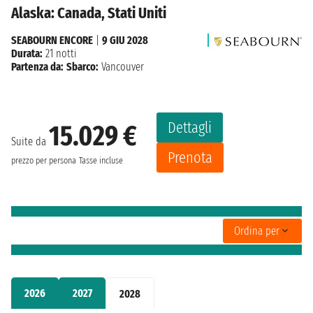
Alaska: Canada, Stati Uniti
SEABOURN ENCORE
|
9 GIU 2028
Durata:
21 notti
Partenza da:
Sbarco:
Vancouver
Dettagli
15.029 €
Suite da
Prenota
prezzo per persona
Tasse incluse
Ordina per
2026
2027
2028