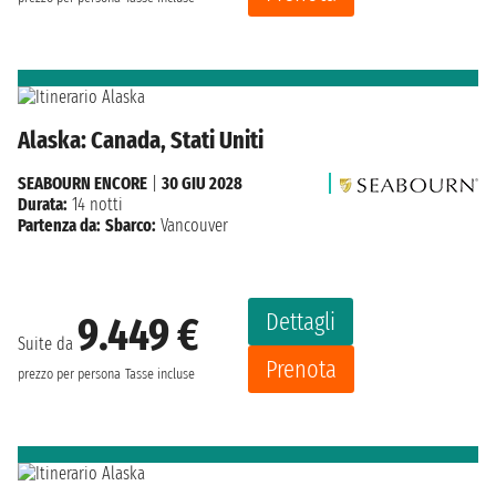
Alaska: Canada, Stati Uniti
SEABOURN ENCORE
|
30 GIU 2028
Durata:
14 notti
Partenza da:
Sbarco:
Vancouver
Dettagli
9.449 €
Suite da
Prenota
prezzo per persona
Tasse incluse