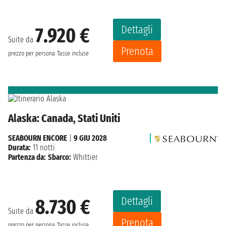
Dettagli
7.920 €
Suite da
Prenota
prezzo per persona
Tasse incluse
Alaska: Canada, Stati Uniti
SEABOURN ENCORE
|
9 GIU 2028
Durata:
11 notti
Partenza da:
Sbarco:
Whittier
Dettagli
8.730 €
Suite da
Prenota
prezzo per persona
Tasse incluse