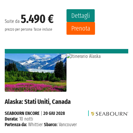
Dettagli
5.490 €
Suite da
Prenota
prezzo per persona
Tasse incluse
Alaska: Stati Uniti, Canada
SEABOURN ENCORE
|
20 GIU 2028
Durata:
10 notti
Partenza da:
Whittier
Sbarco:
Vancouver