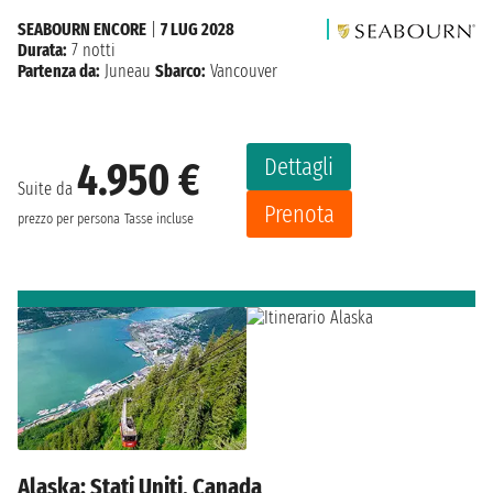
SEABOURN ENCORE
|
7 LUG 2028
Durata:
7 notti
Partenza da:
Juneau
Sbarco:
Vancouver
Dettagli
4.950 €
Suite da
Prenota
prezzo per persona
Tasse incluse
Alaska: Stati Uniti, Canada