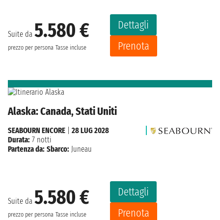
Dettagli
5.580 €
Suite da
Prenota
prezzo per persona
Tasse incluse
Alaska: Canada, Stati Uniti
SEABOURN ENCORE
|
28 LUG 2028
Durata:
7 notti
Partenza da:
Sbarco:
Juneau
Dettagli
5.580 €
Suite da
Prenota
prezzo per persona
Tasse incluse