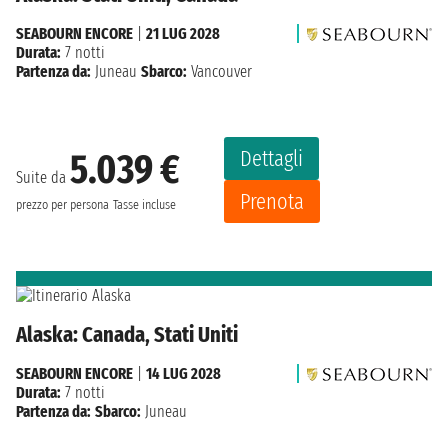
SEABOURN ENCORE
|
21 LUG 2028
Durata:
7 notti
Partenza da:
Juneau
Sbarco:
Vancouver
Dettagli
5.039 €
Suite da
Prenota
prezzo per persona
Tasse incluse
Alaska: Canada, Stati Uniti
SEABOURN ENCORE
|
14 LUG 2028
Durata:
7 notti
Partenza da:
Sbarco:
Juneau