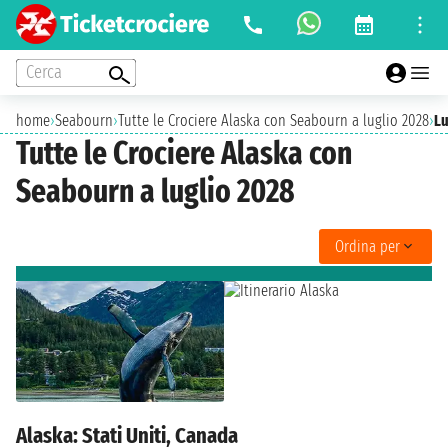
Cerca
home
›
Seabourn
›
Tutte le Crociere Alaska con Seabourn a luglio 2028
›
Lu
Tutte le Crociere Alaska con
Seabourn a luglio 2028
Ordina per
Alaska: Stati Uniti, Canada