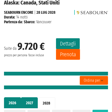
Alaska: Canada, Stati Uniti
SEABOURN ENCORE
|
28 LUG 2028
Durata:
14 notti
Partenza da:
Sbarco:
Vancouver
Dettagli
9.720 €
Suite da
Prenota
prezzo per persona
Tasse incluse
Ordina per
2026
2027
2028