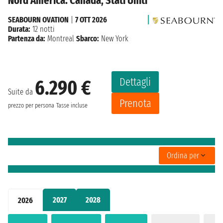
Nord America: Canada, Stati Uniti
SEABOURN OVATION
|
7 OTT 2026
Durata:
12 notti
Partenza da:
Montreal
Sbarco:
New York
Dettagli
6.290 €
Suite da
Prenota
prezzo per persona
Tasse incluse
Ordina per
2027
2028
2026