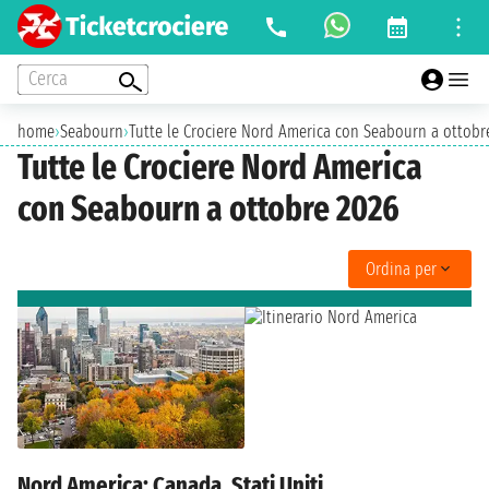
Cerca
home
›
Seabourn
›
Tutte le Crociere Nord America con Seabourn a ottobr
Tutte le Crociere Nord America
con Seabourn a ottobre 2026
Ordina per
Nord America: Canada, Stati Uniti