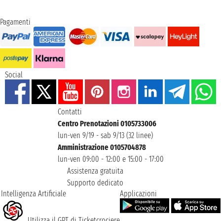
Pagamenti
Social
Contatti
Centro Prenotazioni 0105733006
lun-ven 9/19 - sab 9/13 (32 linee)
Amministrazione 0105704878
lun-ven 09:00 - 12:00 e 15:00 - 17:00
Assistenza gratuita
Supporto dedicato
Intelligenza Artificiale
Applicazioni
Utilizza il GPT di Ticketcrociere