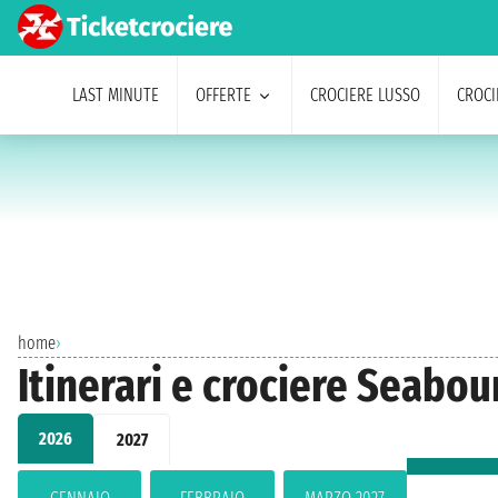
LAST MINUTE
OFFERTE
CROCIERE LUSSO
CROCI
home
›
Itinerari e crociere Seabo
2026
2027