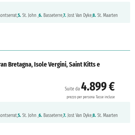
ontserrat,
5.
St. John ,
6.
Basseterre,
7.
Jost Van Dyke,
8.
St. Maarten
an Bretagna, Isole Vergini, Saint Kitts e
4.899 €
Suite da
prezzo per persona
Tasse incluse
ontserrat,
5.
St. John ,
6.
Basseterre,
7.
Jost Van Dyke,
8.
St. Maarten