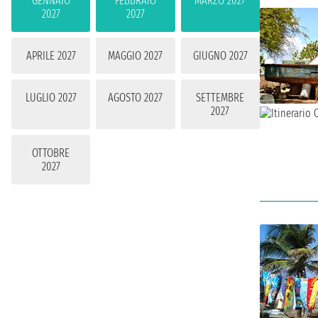
GENNAIO
FEBBRAIO
MARZO 2027
2027
2027
APRILE 2027
MAGGIO 2027
GIUGNO 2027
LUGLIO 2027
AGOSTO 2027
SETTEMBRE
2027
OTTOBRE
2027