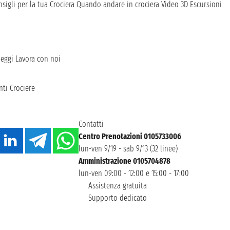
sigli per la tua Crociera
Quando andare in crociera
Video 3D
Escursioni
heggi
Lavora con noi
ti Crociere
Contatti
Centro Prenotazioni 0105733006
lun-ven 9/19 - sab 9/13 (32 linee)
Amministrazione 0105704878
lun-ven 09:00 - 12:00 e 15:00 - 17:00
Assistenza gratuita
Supporto dedicato