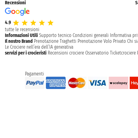
Recensioni
S
4.9
tutte le recensioni
Informazioni Utili
Supporto tecnico
Condizioni generali
Informativa pri
Il nostro Brand
Prenotazione Traghetti
Prenotazione Volo Privato
Chi s
Le Crociere nell’era dell’IA generativa
servizi per i crocieristi
Recensioni crociere
Osservatorio Ticketcrociere
Pagamenti