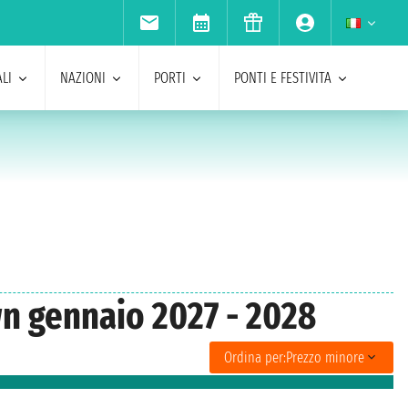
LI
NAZIONI
PORTI
PONTI E FESTIVITA
wn gennaio 2027 - 2028
Ordina per:
Prezzo minore