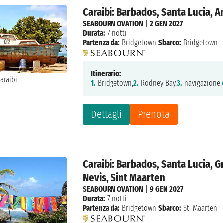
Caraibi: Barbados, Santa Lucia, A
SEABOURN OVATION
|
2 GEN 2027
Durata:
7 notti
Partenza da:
Bridgetown
Sbarco:
Bridgetown
Itinerario:
1.
Bridgetown,
2.
Rodney Bay,
3.
navigazione,
Dettagli
Prenota
Caraibi: Barbados, Santa Lucia, Gr
Nevis, Sint Maarten
SEABOURN OVATION
|
9 GEN 2027
Durata:
7 notti
Partenza da:
Bridgetown
Sbarco:
St. Maarten