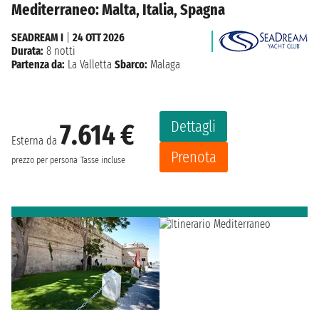
Mediterraneo: Malta, Italia, Spagna
SEADREAM I
|
24 OTT 2026
Durata:
8 notti
Partenza da:
La Valletta
Sbarco:
Malaga
Dettagli
7.614 €
Esterna da
Prenota
prezzo per persona
Tasse incluse