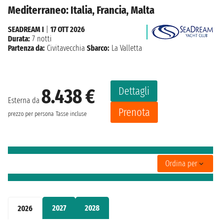
Mediterraneo: Italia, Francia, Malta
SEADREAM I
|
17 OTT 2026
Durata:
7 notti
Partenza da:
Civitavecchia
Sbarco:
La Valletta
Dettagli
8.438 €
Esterna da
Prenota
prezzo per persona
Tasse incluse
Ordina per
2027
2028
2026