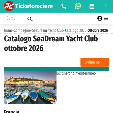
Cerca
home
›
Compagnie
›
SeaDream Yacht Club
›
Catalogo 2026
›
Ottobre 2026
Catalogo SeaDream Yacht Club
ottobre 2026
Ordina per
Francia