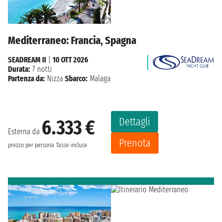
Mediterraneo: Francia, Spagna
SEADREAM II
|
10 OTT 2026
Durata:
7 notti
Partenza da:
Nizza
Sbarco:
Malaga
Dettagli
6.333 €
Esterna da
Prenota
prezzo per persona
Tasse incluse