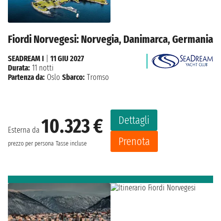
Fiordi Norvegesi: Norvegia, Danimarca, Germania
SEADREAM I
|
11 GIU 2027
Durata:
11 notti
Partenza da:
Oslo
Sbarco:
Tromso
Dettagli
10.323 €
Esterna da
Prenota
prezzo per persona
Tasse incluse