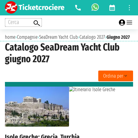
Cerca
home
›
Compagnie
›
SeaDream Yacht Club
›
Catalogo 2027
›
Giugno 2027
Catalogo SeaDream Yacht Club
giugno 2027
Ordina per
Isole Greche: Grecia, Turchia