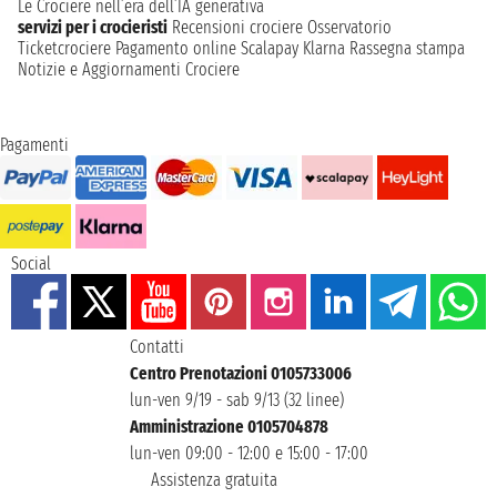
Le Crociere nell’era dell’IA generativa
servizi per i crocieristi
Recensioni crociere
Osservatorio
Ticketcrociere
Pagamento online
Scalapay
Klarna
Rassegna stampa
Notizie e Aggiornamenti Crociere
Pagamenti
Social
Contatti
Centro Prenotazioni 0105733006
lun-ven 9/19 - sab 9/13 (32 linee)
Amministrazione 0105704878
lun-ven 09:00 - 12:00 e 15:00 - 17:00
Assistenza gratuita