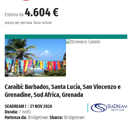
4.604 €
Esterna da
prezzo per persona
Tasse incluse
Caraibi: Barbados, Santa Lucia, San Vincenzo e
Grenadine, Sud Africa, Grenada
SEADREAM I
|
21 NOV 2026
Durata:
7 notti
Partenza da:
Bridgetown
Sbarco:
Bridgetown