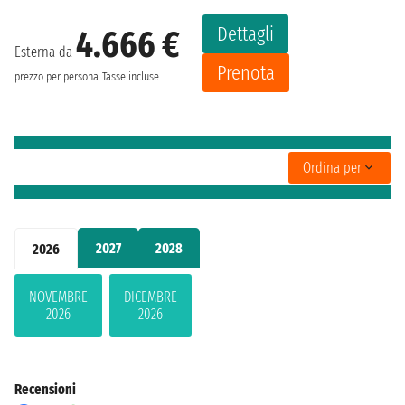
Dettagli
4.666 €
Esterna da
Prenota
prezzo per persona
Tasse incluse
Ordina per
2027
2028
2026
NOVEMBRE
DICEMBRE
2026
2026
Recensioni