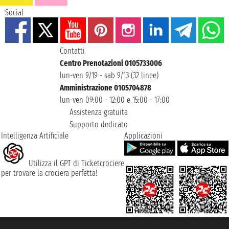
Social
Contatti
Centro Prenotazioni 0105733006
lun-ven 9/19 - sab 9/13 (32 linee)
Amministrazione 0105704878
lun-ven 09:00 - 12:00 e 15:00 - 17:00
Assistenza gratuita
Supporto dedicato
Intelligenza Artificiale
Applicazioni
Utilizza il GPT di Ticketcrociere
per trovare la crociera perfetta!
Taoticket S.r.l. Via Brigata Liguria, 3/21 16121 Genova ©2007/2026 -