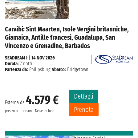
Caraibi: Sint Maarten, Isole Vergini britanniche,
Giamaica, Antille francesi, Guadalupa, San
Vincenzo e Grenadine, Barbados
SEADREAM I
|
14 NOV 2026
Durata:
7 notti
Partenza da:
Philipsburg
Sbarco:
Bridgetown
Dettagli
4.579 €
Esterna da
Prenota
prezzo per persona
Tasse incluse