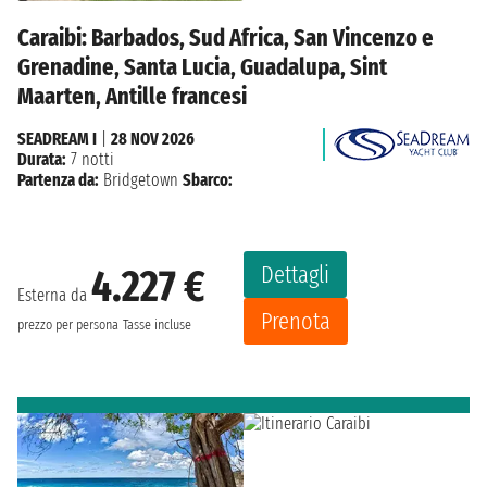
Caraibi: Barbados, Sud Africa, San Vincenzo e
Grenadine, Santa Lucia, Guadalupa, Sint
Maarten, Antille francesi
SEADREAM I
|
28 NOV 2026
Durata:
7 notti
Partenza da:
Bridgetown
Sbarco:
Dettagli
4.227 €
Esterna da
Prenota
prezzo per persona
Tasse incluse