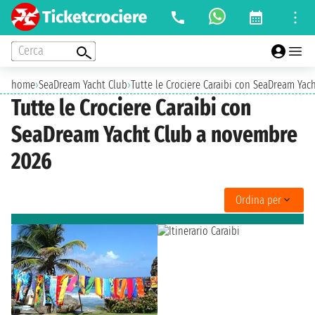
Cerca
home
›
SeaDream Yacht Club
›
Tutte le Crociere Caraibi con SeaDream Ya
Tutte le Crociere Caraibi con
SeaDream Yacht Club a novembre
2026
Ordina per