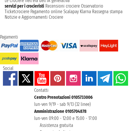
Le Crociere nell’era dell’IA generativa
servizi per i crocieristi
Recensioni crociere
Osservatorio
Ticketcrociere
Pagamento online
Scalapay
Klarna
Rassegna stampa
Notizie e Aggiornamenti Crociere
Pagamenti
Social
Contatti
Centro Prenotazioni 0105733006
lun-ven 9/19 - sab 9/13 (32 linee)
Amministrazione 0105704878
lun-ven 09:00 - 12:00 e 15:00 - 17:00
Assistenza gratuita