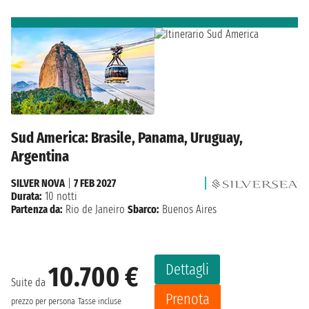
Sud America: Brasile, Panama, Uruguay,
Argentina
SILVER NOVA
|
7 FEB 2027
Durata:
10 notti
Partenza da:
Rio de Janeiro
Sbarco:
Buenos Aires
Dettagli
10.700 €
Suite da
Prenota
prezzo per persona
Tasse incluse