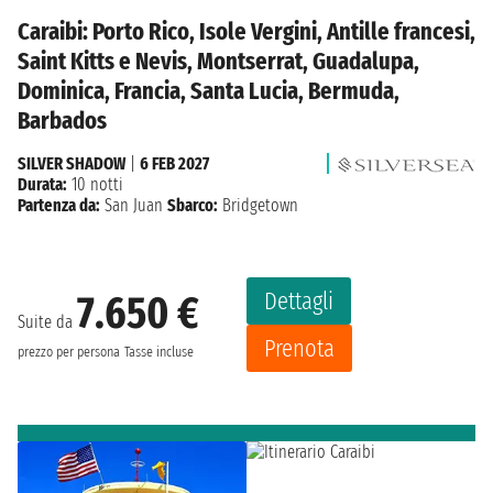
Caraibi: Porto Rico, Isole Vergini, Antille francesi,
Saint Kitts e Nevis, Montserrat, Guadalupa,
Dominica, Francia, Santa Lucia, Bermuda,
Barbados
SILVER SHADOW
|
6 FEB 2027
Durata:
10 notti
Partenza da:
San Juan
Sbarco:
Bridgetown
Dettagli
7.650 €
Suite da
Prenota
prezzo per persona
Tasse incluse