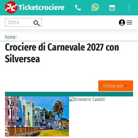
Cerca
home
›
Crociere di Carnevale 2027 con
Silversea
Ordina per