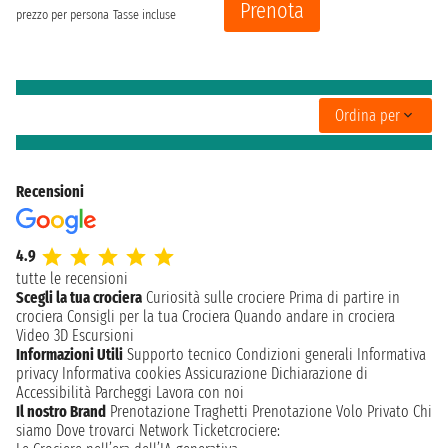
Prenota
prezzo per persona
Tasse incluse
Ordina per
Recensioni
4.9
tutte le recensioni
Scegli la tua crociera
Curiosità sulle crociere
Prima di partire in
crociera
Consigli per la tua Crociera
Quando andare in crociera
Video 3D
Escursioni
Informazioni Utili
Supporto tecnico
Condizioni generali
Informativa
privacy
Informativa cookies
Assicurazione
Dichiarazione di
Accessibilità
Parcheggi
Lavora con noi
Il nostro Brand
Prenotazione Traghetti
Prenotazione Volo Privato
Chi
siamo
Dove trovarci
Network
Ticketcrociere: