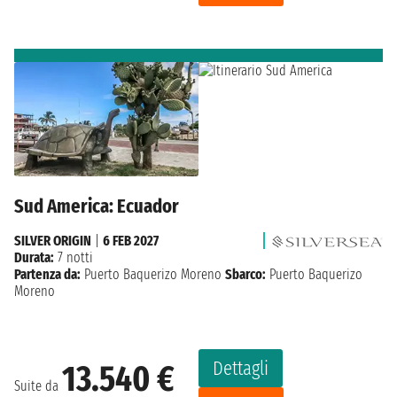
Sud America: Ecuador
SILVER ORIGIN
|
6 FEB 2027
Durata:
7 notti
Partenza da:
Puerto Baquerizo Moreno
Sbarco:
Puerto Baquerizo
Moreno
Dettagli
13.540 €
Suite da