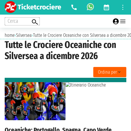
Cerca
home
›
Silversea
›
Tutte le Crociere Oceaniche con Silversea a dicembre 2
Tutte le Crociere Oceaniche con
Silversea a dicembre 2026
Ordina per
Oceaniche: Portogallo, Spagna, Capo Verde,