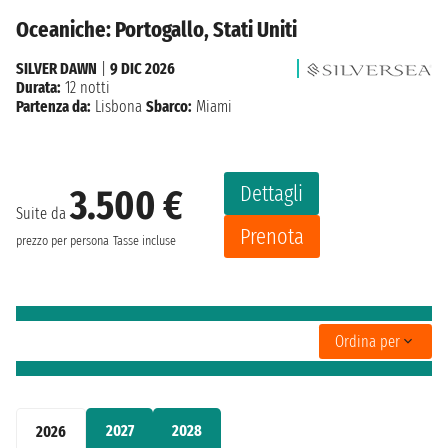
Oceaniche: Portogallo, Stati Uniti
SILVER DAWN
|
9 DIC 2026
Durata:
12 notti
Partenza da:
Lisbona
Sbarco:
Miami
Dettagli
3.500 €
Suite da
Prenota
prezzo per persona
Tasse incluse
Ordina per
2027
2028
2026