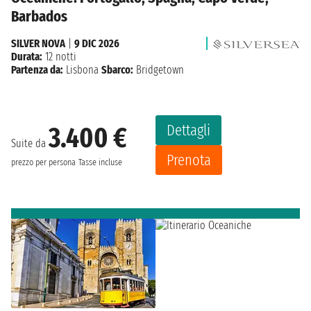
Barbados
SILVER NOVA
|
9 DIC 2026
Durata:
12 notti
Partenza da:
Lisbona
Sbarco:
Bridgetown
Dettagli
3.400 €
Suite da
Prenota
prezzo per persona
Tasse incluse