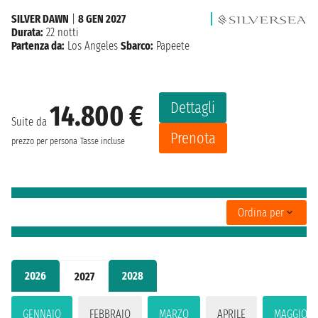
SILVER DAWN
|
8 GEN 2027
Durata:
22 notti
Partenza da:
Los Angeles
Sbarco:
Papeete
Dettagli
14.800 €
Suite da
Prenota
prezzo per persona
Tasse incluse
Ordina per
2026
2028
2027
GENNAIO
FEBBRAIO
MARZO
APRILE
MAGGIO