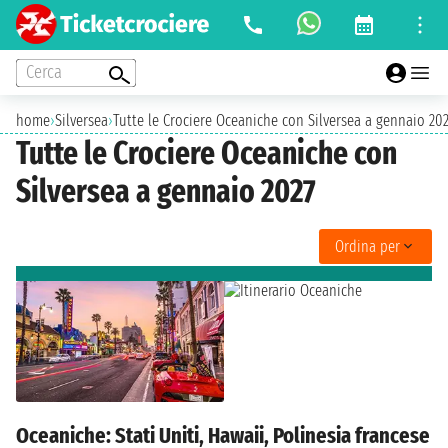
Cerca
home
›
Silversea
›
Tutte le Crociere Oceaniche con Silversea a gennaio 20
Tutte le Crociere Oceaniche con
Silversea a gennaio 2027
Ordina per
Oceaniche: Stati Uniti, Hawaii, Polinesia francese