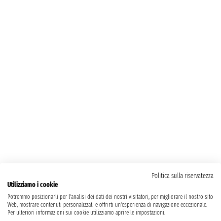
Politica sulla riservatezza
Utilizziamo i cookie
Potremmo posizionarli per l'analisi dei dati dei nostri visitatori, per migliorare il nostro sito
Web, mostrare contenuti personalizzati e offrirti un'esperienza di navigazione eccezionale.
Per ulteriori informazioni sui cookie utilizziamo aprire le impostazioni.