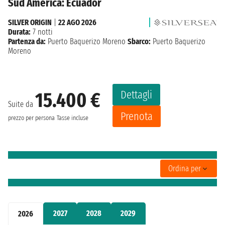
Sud America: Ecuador
SILVER ORIGIN
|
22 AGO 2026
Durata:
7 notti
Partenza da:
Puerto Baquerizo Moreno
Sbarco:
Puerto Baquerizo
Moreno
Dettagli
15.400 €
Suite da
Prenota
prezzo per persona
Tasse incluse
Ordina per
2027
2028
2029
2026