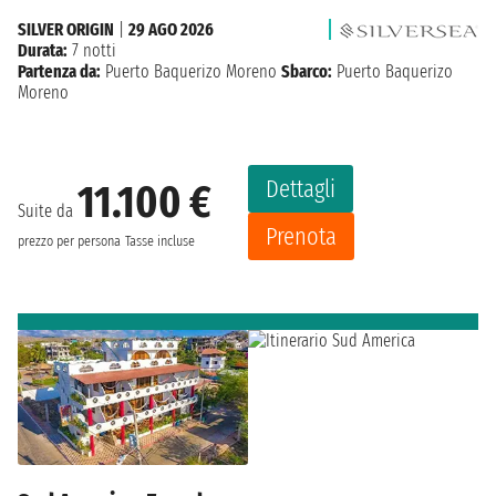
SILVER ORIGIN
|
29 AGO 2026
Durata:
7 notti
Partenza da:
Puerto Baquerizo Moreno
Sbarco:
Puerto Baquerizo
Moreno
Dettagli
11.100 €
Suite da
Prenota
prezzo per persona
Tasse incluse