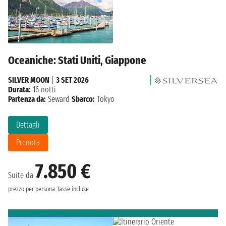
Oceaniche: Stati Uniti, Giappone
SILVER MOON
|
3 SET 2026
Durata:
16 notti
Partenza da:
Seward
Sbarco:
Tokyo
Dettagli
Prenota
7.850 €
Suite da
prezzo per persona
Tasse incluse