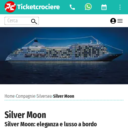
Cerca
Home
›
Compagnie
›
Silversea
›
Silver Moon
Silver Moon
Silver Moon: eleganza e lusso a bordo