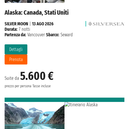
Alaska: Canada, Stati Uniti
SILVER MOON
|
13 AGO 2026
Durata:
7 notti
Partenza da:
Vancouver
Sbarco:
Seward
Dettagli
Prenota
5.600 €
Suite da
prezzo per persona
Tasse incluse