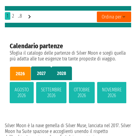
1
2
..8
Ordina per
Calendario partenze
Sfoglia il catalogo delle partenze di Silver Moon e scegli quella
più adatta alle tue esigenze tra tante proposte di viaggio.
2027
2028
2026
AGOSTO
SETTEMBRE
OTTOBRE
NOVEMBRE
2026
2026
2026
2026
Silver Moon è la nave gemella di Silver Muse, lanciata nel 2017. Silver
Moon ha Suite spaziose e accoglienti unendo il rispetto