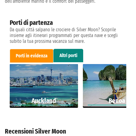
dell'ambiente marino e il comfort dei passeggeri.
Porti di partenza
Da quali città salpano le crociere di Silver Moon? Scoprile
insieme agli itinerari programmati per questa nave e scegli
subito la tua prossima vacanza sul mare.
Altri porti
Porti in evidenza
Auckland
Benoa
Recensioni Silver Moon