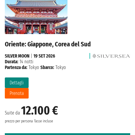
Oriente: Giappone, Corea del Sud
SILVER MOON
|
19 SET 2026
Durata:
14 notti
Partenza da:
Tokyo
Sbarco:
Tokyo
Dettagli
Prenota
12.100 €
Suite da
prezzo per persona
Tasse incluse