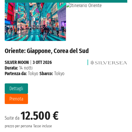
Oriente: Giappone, Corea del Sud
SILVER MOON
|
3 OTT 2026
Durata:
14 notti
Partenza da:
Tokyo
Sbarco:
Tokyo
Dettagli
Prenota
12.500 €
Suite da
prezzo per persona
Tasse incluse