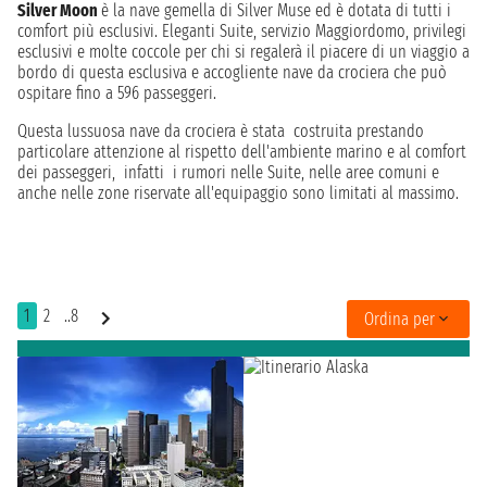
Silver Moon
è la nave gemella di Silver Muse ed è dotata di tutti i
comfort più esclusivi. Eleganti Suite, servizio Maggiordomo, privilegi
esclusivi e molte coccole per chi si regalerà il piacere di un viaggio a
bordo di questa esclusiva e accogliente nave da crociera che può
ospitare fino a 596 passeggeri.
Questa lussuosa nave da crociera è stata costruita prestando
particolare attenzione al rispetto dell'ambiente marino e al comfort
dei passeggeri, infatti i rumori nelle Suite, nelle aree comuni e
anche nelle zone riservate all'equipaggio sono limitati al massimo.
1
2
..8
Ordina per