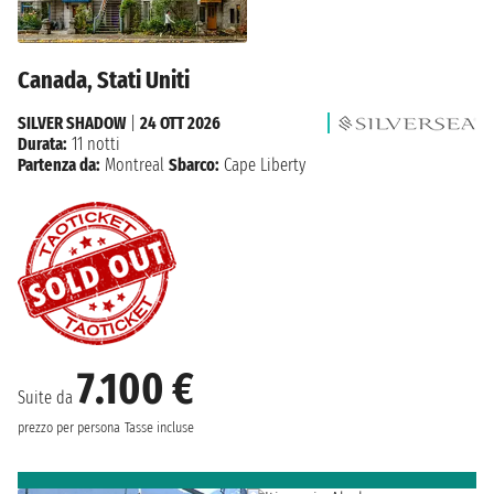
Canada, Stati Uniti
SILVER SHADOW
|
24 OTT 2026
Durata:
11 notti
Partenza da:
Montreal
Sbarco:
Cape Liberty
7.100 €
Suite da
prezzo per persona
Tasse incluse