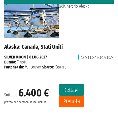
Alaska: Canada, Stati Uniti
SILVER MOON
|
8 LUG 2027
Durata:
7 notti
Partenza da:
Vancouver
Sbarco:
Seward
Dettagli
6.400 €
Suite da
Prenota
prezzo per persona
Tasse incluse