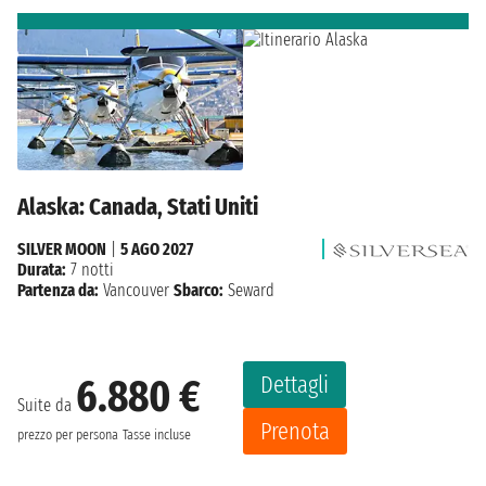
Alaska: Canada, Stati Uniti
SILVER MOON
|
5 AGO 2027
Durata:
7 notti
Partenza da:
Vancouver
Sbarco:
Seward
Dettagli
6.880 €
Suite da
Prenota
prezzo per persona
Tasse incluse