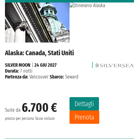
Alaska: Canada, Stati Uniti
SILVER MOON
|
24 GIU 2027
Durata:
7 notti
Partenza da:
Vancouver
Sbarco:
Seward
Dettagli
6.700 €
Suite da
Prenota
prezzo per persona
Tasse incluse