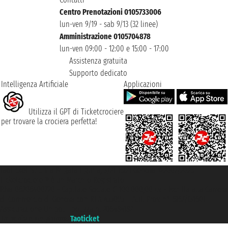
Centro Prenotazioni 0105733006
lun-ven 9/19 - sab 9/13 (32 linee)
Amministrazione 0105704878
lun-ven 09:00 - 12:00 e 15:00 - 17:00
Assistenza gratuita
Supporto dedicato
Intelligenza Artificiale
Applicazioni
Utilizza il GPT di Ticketcrociere
per trovare la crociera perfetta!
Taoticket S.r.l. Via Brigata Liguria, 3/21 16121 Genova ©2007/2026 -
Ticketcrociere ® è un Marchio Registrato
P.Iva 06206400720 - Capitale Sociale € 100.000,00 i.v. - Iscritta alla Camera
di Commercio di Genova con REA 433093. - Aut. Prov. n° 6167/131601 -
Assicurazione Unipol - polizza n. 206484182
Un portale del gruppo
Taoticket