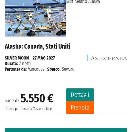
Alaska: Canada, Stati Uniti
SILVER MOON
|
27 MAG 2027
Durata:
7 notti
Partenza da:
Vancouver
Sbarco:
Seward
Dettagli
5.550 €
Suite da
Prenota
prezzo per persona
Tasse incluse