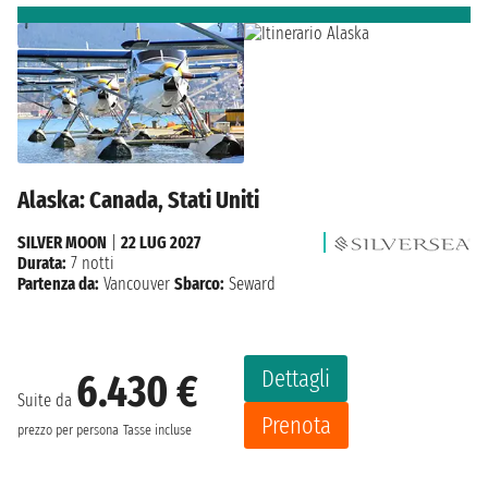
Alaska: Canada, Stati Uniti
SILVER MOON
|
22 LUG 2027
Durata:
7 notti
Partenza da:
Vancouver
Sbarco:
Seward
Dettagli
6.430 €
Suite da
Prenota
prezzo per persona
Tasse incluse