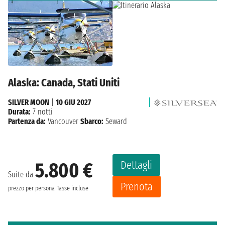
Alaska: Canada, Stati Uniti
SILVER MOON
|
10 GIU 2027
Durata:
7 notti
Partenza da:
Vancouver
Sbarco:
Seward
Dettagli
5.800 €
Suite da
Prenota
prezzo per persona
Tasse incluse