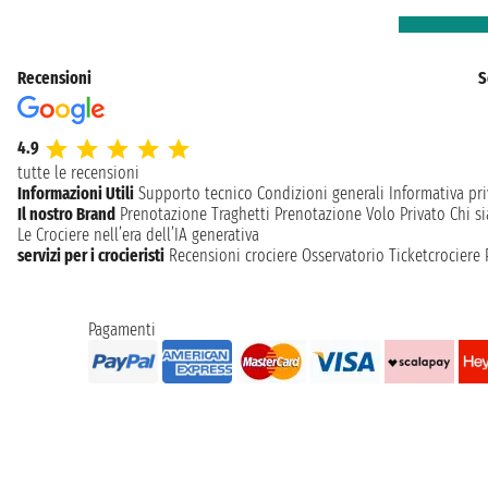
Recensioni
S
4.9
tutte le recensioni
Informazioni Utili
Supporto tecnico
Condizioni generali
Informativa pri
Il nostro Brand
Prenotazione Traghetti
Prenotazione Volo Privato
Chi s
Le Crociere nell’era dell’IA generativa
servizi per i crocieristi
Recensioni crociere
Osservatorio Ticketcrociere
Pagamenti