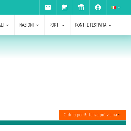
LI
NAZIONI
PORTI
PONTI E FESTIVITA
Ordina per:
Partenza più vicina