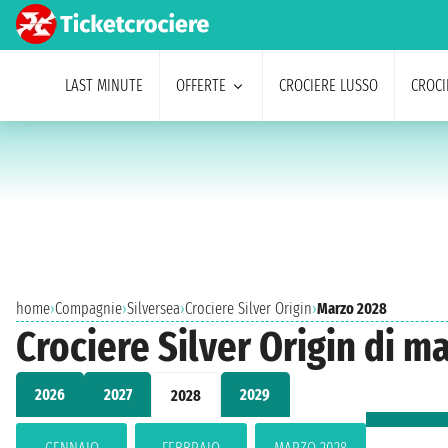
LAST MINUTE
OFFERTE
CROCIERE LUSSO
CROCI
home
›
Compagnie
›
Silversea
›
Crociere Silver Origin
›
Marzo 2028
Crociere Silver Origin di m
2026
2027
2029
2028