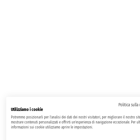
Politica sulla
Utilizziamo i cookie
Potremmo posizionarli per l'analisi dei dati dei nostri visitatori, per migliorare il nostro si
mostrare contenuti personalizzati e offrirti un'esperienza di navigazione eccezionale. Per ult
informazioni sui cookie utilizziamo aprire le impostazioni.