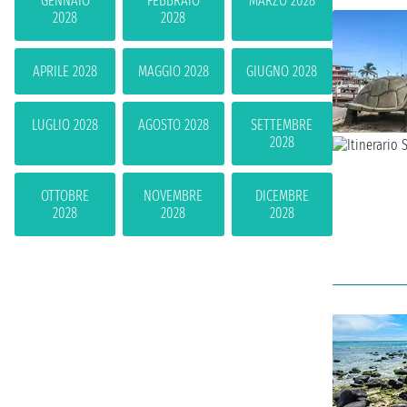
GENNAIO
FEBBRAIO
MARZO 2028
2028
2028
APRILE 2028
MAGGIO 2028
GIUGNO 2028
LUGLIO 2028
AGOSTO 2028
SETTEMBRE
2028
OTTOBRE
NOVEMBRE
DICEMBRE
2028
2028
2028