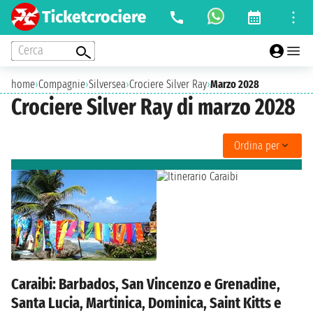
Cerca
home
›
Compagnie
›
Silversea
›
Crociere Silver Ray
›
Marzo 2028
Crociere Silver Ray di marzo 2028
Ordina per
Caraibi: Barbados, San Vincenzo e Grenadine,
Santa Lucia, Martinica, Dominica, Saint Kitts e