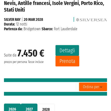
Nevis, Antille francesi, Isole Vergini, Porto Rico,
Stati Uniti
SILVER RAY
|
20 MAR 2028
Durata:
12 notti
Partenza da:
Bridgetown
Sbarco:
Fort Lauderdale
Dettagli
7.450 €
Suite da
Prenota
prezzo per persona
Tasse incluse
Ordina per
2026
2027
2028