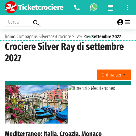
Cerca
home
›
Compagnie
›
Silversea
›
Crociere Silver Ray
›
Settembre 2027
Crociere Silver Ray di settembre
2027
Ordina per
Mediterraneo: Italia, Croazia, Monaco