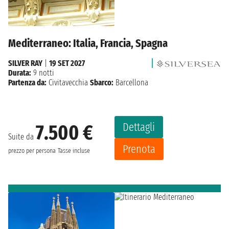
Mediterraneo: Italia, Francia, Spagna
SILVER RAY
|
19 SET 2027
Durata:
9 notti
Partenza da:
Civitavecchia
Sbarco:
Barcellona
Dettagli
7.500 €
Suite da
Prenota
prezzo per persona
Tasse incluse