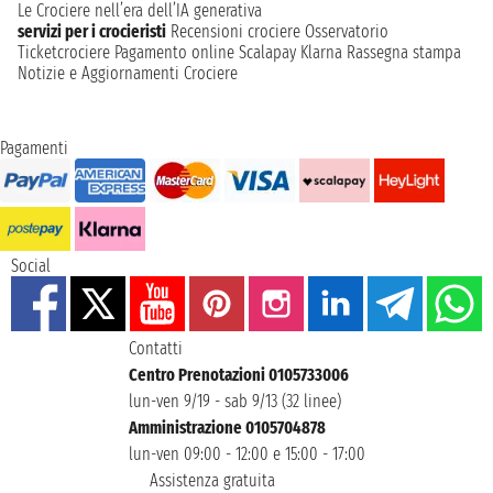
Le Crociere nell’era dell’IA generativa
servizi per i crocieristi
Recensioni crociere
Osservatorio
Ticketcrociere
Pagamento online
Scalapay
Klarna
Rassegna stampa
Notizie e Aggiornamenti Crociere
Pagamenti
Social
Contatti
Centro Prenotazioni 0105733006
lun-ven 9/19 - sab 9/13 (32 linee)
Amministrazione 0105704878
lun-ven 09:00 - 12:00 e 15:00 - 17:00
Assistenza gratuita