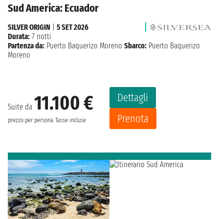
Sud America: Ecuador
SILVER ORIGIN
|
5 SET 2026
Durata:
7 notti
Partenza da:
Puerto Baquerizo Moreno
Sbarco:
Puerto Baquerizo
Moreno
Dettagli
11.100 €
Suite da
Prenota
prezzo per persona
Tasse incluse