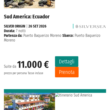
Sud America: Ecuador
SILVER ORIGIN
|
26 SET 2026
Durata:
7 notti
Partenza da:
Puerto Baquerizo Moreno
Sbarco:
Puerto Baquerizo
Moreno
Dettagli
11.000 €
Suite da
Prenota
prezzo per persona
Tasse incluse