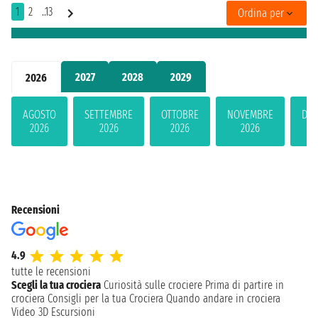
1
2
..13
Ordina per
2027
2028
2029
2026
AGOSTO
SETTEMBRE
OTTOBRE
NOVEMBRE
DIC
2026
2026
2026
2026
2
Recensioni
4.9
tutte le recensioni
Scegli la tua crociera
Curiosità sulle crociere
Prima di partire in
crociera
Consigli per la tua Crociera
Quando andare in crociera
Video 3D
Escursioni