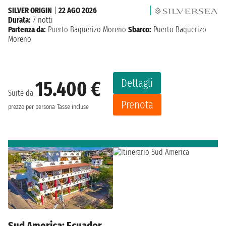
SILVER ORIGIN
|
22 AGO 2026
Durata:
7 notti
Partenza da:
Puerto Baquerizo Moreno
Sbarco:
Puerto Baquerizo
Moreno
Dettagli
15.400 €
Suite da
Prenota
prezzo per persona
Tasse incluse
Sud America: Ecuador