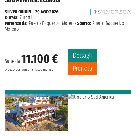
SILVER ORIGIN
|
29 AGO 2026
Durata:
7 notti
Partenza da:
Puerto Baquerizo Moreno
Sbarco:
Puerto Baquerizo
Moreno
Dettagli
11.100 €
Suite da
Prenota
prezzo per persona
Tasse incluse