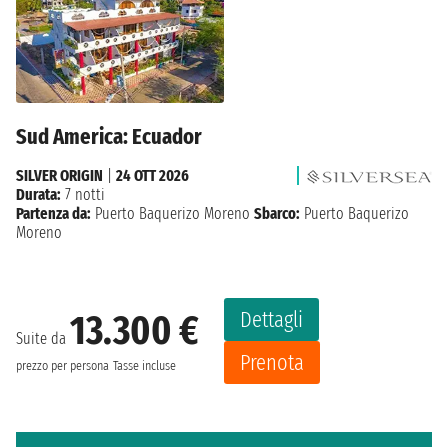
Sud America: Ecuador
SILVER ORIGIN
|
24 OTT 2026
Durata:
7 notti
Partenza da:
Puerto Baquerizo Moreno
Sbarco:
Puerto Baquerizo
Moreno
Dettagli
13.300 €
Suite da
Prenota
prezzo per persona
Tasse incluse