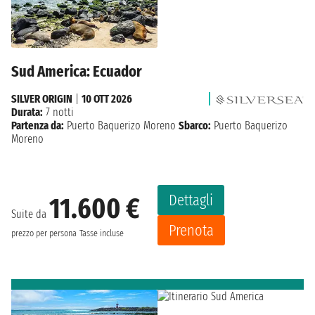
Sud America: Ecuador
SILVER ORIGIN
|
10 OTT 2026
Durata:
7 notti
Partenza da:
Puerto Baquerizo Moreno
Sbarco:
Puerto Baquerizo
Moreno
Dettagli
11.600 €
Suite da
Prenota
prezzo per persona
Tasse incluse