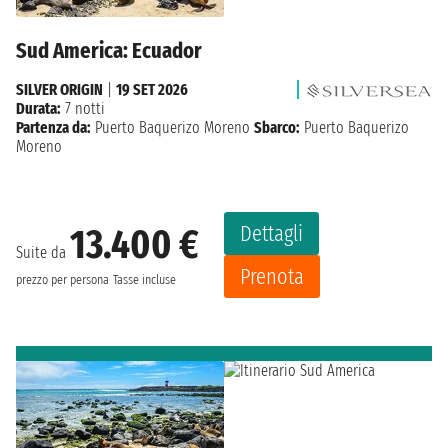
Sud America: Ecuador
SILVER ORIGIN
|
19 SET 2026
Durata:
7 notti
Partenza da:
Puerto Baquerizo Moreno
Sbarco:
Puerto Baquerizo
Moreno
Dettagli
13.400 €
Suite da
Prenota
prezzo per persona
Tasse incluse