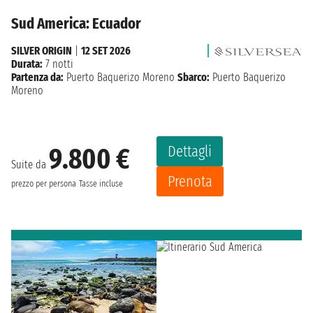
Sud America: Ecuador
SILVER ORIGIN
|
12 SET 2026
Durata:
7 notti
Partenza da:
Puerto Baquerizo Moreno
Sbarco:
Puerto Baquerizo
Moreno
Dettagli
9.800 €
Suite da
Prenota
prezzo per persona
Tasse incluse