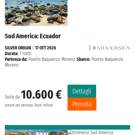
Sud America: Ecuador
SILVER ORIGIN
|
17 OTT 2026
Durata:
7 notti
Partenza da:
Puerto Baquerizo Moreno
Sbarco:
Puerto Baquerizo
Moreno
Dettagli
10.600 €
Suite da
Prenota
prezzo per persona
Tasse incluse