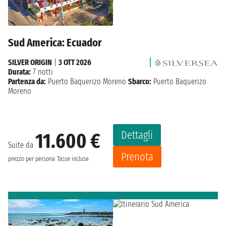
Sud America: Ecuador
SILVER ORIGIN
|
3 OTT 2026
Durata:
7 notti
Partenza da:
Puerto Baquerizo Moreno
Sbarco:
Puerto Baquerizo
Moreno
Dettagli
11.600 €
Suite da
Prenota
prezzo per persona
Tasse incluse