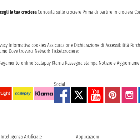
cegli la tua crociera
Curiosità sulle crociere
Prima di partire in crociera
Con
vacy
Informativa cookies
Assicurazione
Dichiarazione di Accessibilità
Parc
iamo
Dove trovarci
Network
Ticketcrociere:
Pagamento online
Scalapay
Klarna
Rassegna stampa
Notizie e Aggiornamen
Social
Intelligenza Artificiale
Applicazioni