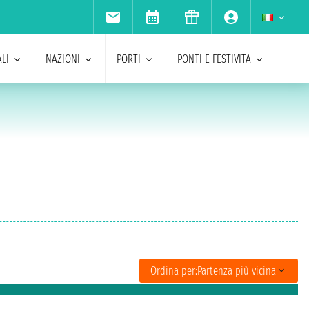
LI
NAZIONI
PORTI
PONTI E FESTIVITA
Ordina per:
Partenza più vicina