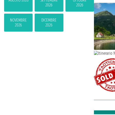
AGOSTO 2026
SETTEMBRE
OTTOBRE
2026
2026
NOVEMBRE
DICEMBRE
2026
2026