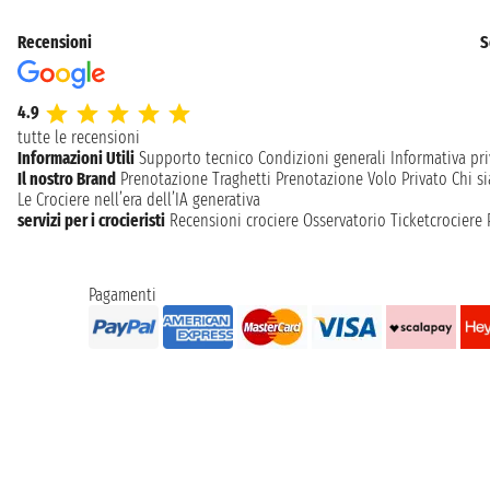
Recensioni
S
4.9
tutte le recensioni
Informazioni Utili
Supporto tecnico
Condizioni generali
Informativa pri
Il nostro Brand
Prenotazione Traghetti
Prenotazione Volo Privato
Chi s
Le Crociere nell’era dell’IA generativa
servizi per i crocieristi
Recensioni crociere
Osservatorio Ticketcrociere
Pagamenti