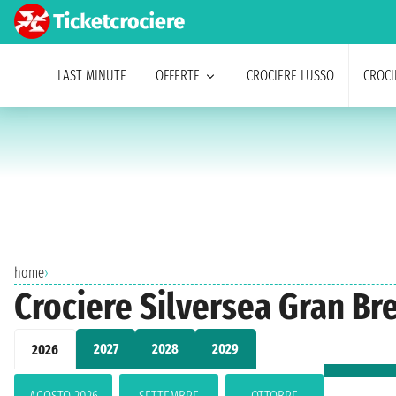
LAST MINUTE
OFFERTE
CROCIERE LUSSO
CROCI
home
›
Crociere Silversea Gran Br
2027
2028
2029
2026