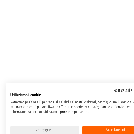
Politica sulla
Utilizziamo i cookie
Potremmo posizionarli per l'analisi dei dati dei nostri visitatori, per migliorare il nostro si
mostrare contenuti personalizzati e offrirti un'esperienza di navigazione eccezionale. Per ult
informazioni sui cookie utilizziamo aprire le impostazioni.
No, aggiusta
Accettare tutti