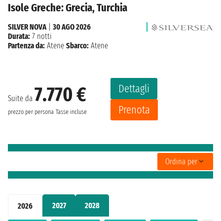
Isole Greche: Grecia, Turchia
SILVER NOVA
|
30 AGO 2026
Durata:
7 notti
Partenza da:
Atene
Sbarco:
Atene
Dettagli
7.770 €
Suite da
Prenota
prezzo per persona
Tasse incluse
Ordina per
2027
2028
2026