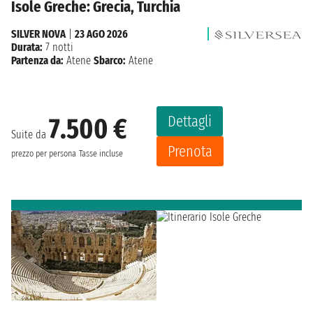
Isole Greche: Grecia, Turchia
SILVER NOVA
|
23 AGO 2026
Durata:
7 notti
Partenza da:
Atene
Sbarco:
Atene
Dettagli
7.500 €
Suite da
Prenota
prezzo per persona
Tasse incluse