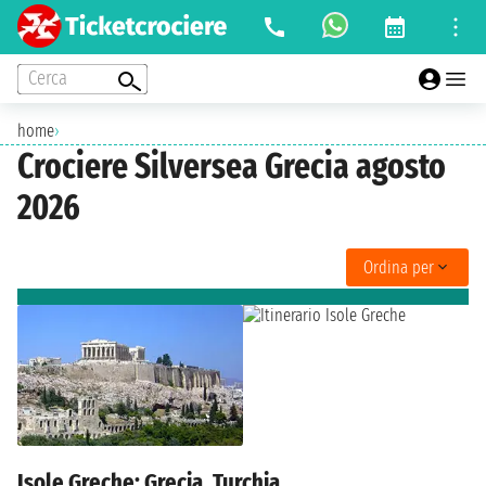
Cerca
home
›
Crociere Silversea Grecia agosto
2026
Ordina per
Isole Greche: Grecia, Turchia