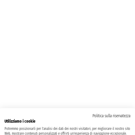
Politica sulla riservatezza
Utilizziamo i cookie
Potremmo posizionarli per l'analisi dei dati dei nostri visitatori, per migliorare il nostro sito
Web, mostrare contenuti personalizzati e offrirti un'esperienza di navigazione eccezionale.