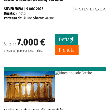
SILVER NOVA
|
9 AGO 2026
Durata:
7 notti
Partenza da:
Atene
Sbarco:
Atene
Dettagli
7.000 €
Suite da
Prenota
prezzo per persona
Tasse incluse