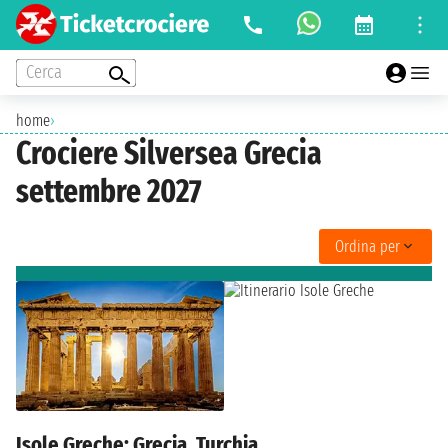
Cerca
home
›
Crociere Silversea Grecia
settembre 2027
Ordina per
Isole Greche: Grecia, Turchia