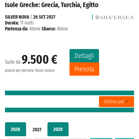
Isole Greche: Grecia, Turchia, Egitto
SILVER NOVA
|
26 SET 2027
Durata:
11 notti
Partenza da:
Atene
Sbarco:
Atene
Dettagli
9.500 €
Suite da
Prenota
prezzo per persona
Tasse incluse
Ordina per
2026
2028
2027