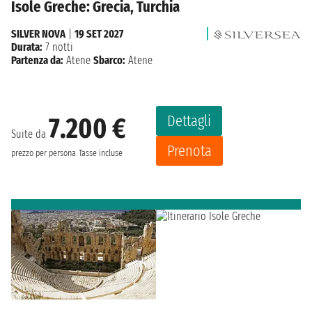
Isole Greche: Grecia, Turchia
SILVER NOVA
|
19 SET 2027
Durata:
7 notti
Partenza da:
Atene
Sbarco:
Atene
Dettagli
7.200 €
Suite da
Prenota
prezzo per persona
Tasse incluse