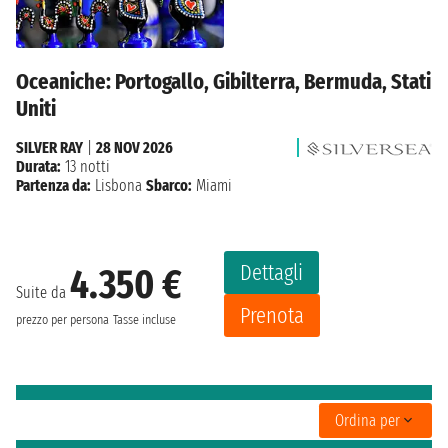
Oceaniche: Portogallo, Gibilterra, Bermuda, Stati
Uniti
SILVER RAY
|
28 NOV 2026
Durata:
13 notti
Partenza da:
Lisbona
Sbarco:
Miami
Dettagli
4.350 €
Suite da
Prenota
prezzo per persona
Tasse incluse
Ordina per