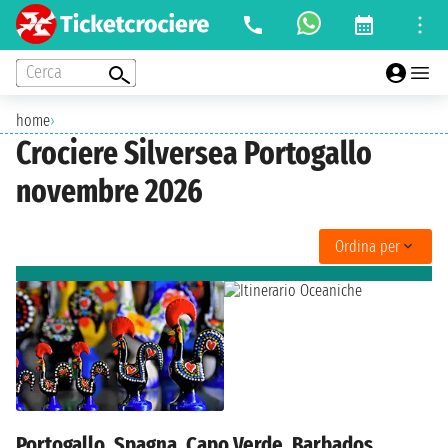
Cerca
home
›
Crociere Silversea Portogallo
novembre 2026
Ordina per
Portogallo, Spagna, Capo Verde, Barbados