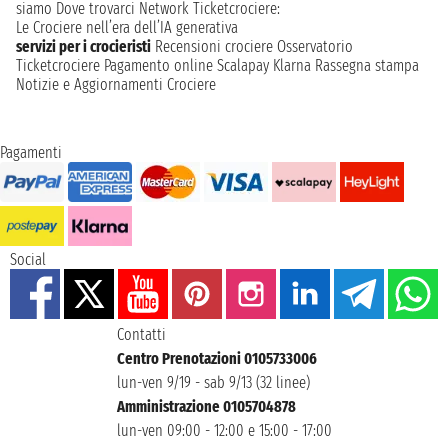
siamo
Dove trovarci
Network
Ticketcrociere:
Le Crociere nell’era dell’IA generativa
servizi per i crocieristi
Recensioni crociere
Osservatorio
Ticketcrociere
Pagamento online
Scalapay
Klarna
Rassegna stampa
Notizie e Aggiornamenti Crociere
Pagamenti
Social
Contatti
Centro Prenotazioni 0105733006
lun-ven 9/19 - sab 9/13 (32 linee)
Amministrazione 0105704878
lun-ven 09:00 - 12:00 e 15:00 - 17:00