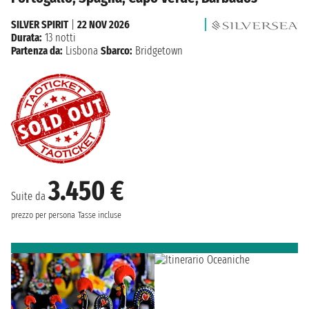
SILVER SPIRIT
|
22 NOV 2026
Durata:
13 notti
Partenza da:
Lisbona
Sbarco:
Bridgetown
3.450 €
Suite da
prezzo per persona
Tasse incluse