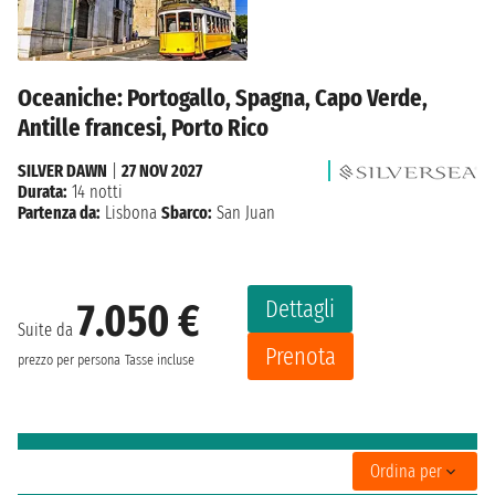
Oceaniche: Portogallo, Spagna, Capo Verde,
Antille francesi, Porto Rico
SILVER DAWN
|
27 NOV 2027
Durata:
14 notti
Partenza da:
Lisbona
Sbarco:
San Juan
Dettagli
7.050 €
Suite da
Prenota
prezzo per persona
Tasse incluse
Ordina per