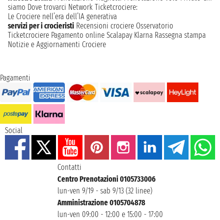
siamo
Dove trovarci
Network
Ticketcrociere:
Le Crociere nell’era dell’IA generativa
servizi per i crocieristi
Recensioni crociere
Osservatorio
Ticketcrociere
Pagamento online
Scalapay
Klarna
Rassegna stampa
Notizie e Aggiornamenti Crociere
Pagamenti
Social
Contatti
Centro Prenotazioni 0105733006
lun-ven 9/19 - sab 9/13 (32 linee)
Amministrazione 0105704878
lun-ven 09:00 - 12:00 e 15:00 - 17:00