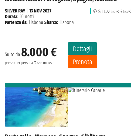
SILVER RAY
|
13 NOV 2027
Durata:
10 notti
Partenza da:
Lisbona
Sbarco:
Lisbona
Dettagli
8.000 €
Suite da
Prenota
prezzo per persona
Tasse incluse