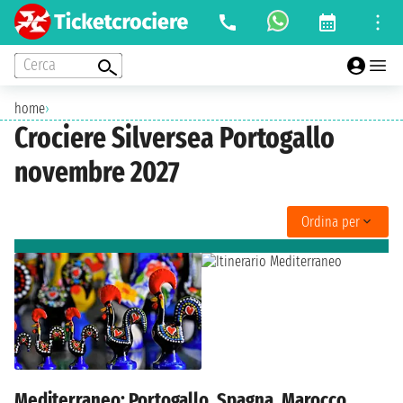
Cerca
home
›
Crociere Silversea Portogallo
novembre 2027
Ordina per
Mediterraneo: Portogallo, Spagna, Marocco