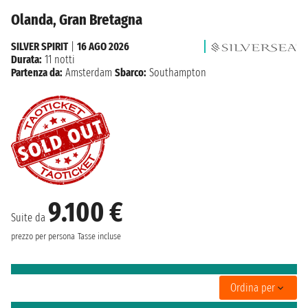
Olanda, Gran Bretagna
SILVER SPIRIT
|
16 AGO 2026
Durata:
11 notti
Partenza da:
Amsterdam
Sbarco:
Southampton
9.100 €
Suite da
prezzo per persona
Tasse incluse
Ordina per