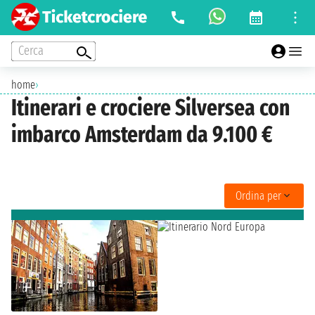
Cerca
home
›
Itinerari e crociere Silversea con
imbarco Amsterdam da 9.100 €
Ordina per