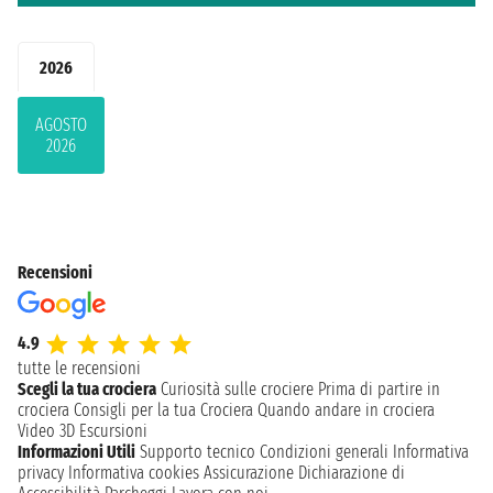
2026
AGOSTO
2026
Recensioni
4.9
tutte le recensioni
Scegli la tua crociera
Curiosità sulle crociere
Prima di partire in
crociera
Consigli per la tua Crociera
Quando andare in crociera
Video 3D
Escursioni
Informazioni Utili
Supporto tecnico
Condizioni generali
Informativa
privacy
Informativa cookies
Assicurazione
Dichiarazione di