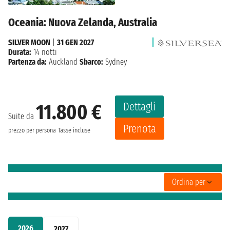
Oceania: Nuova Zelanda, Australia
SILVER MOON
|
31 GEN 2027
Durata:
14 notti
Partenza da:
Auckland
Sbarco:
Sydney
Dettagli
11.800 €
Suite da
Prenota
prezzo per persona
Tasse incluse
Ordina per
2026
2027