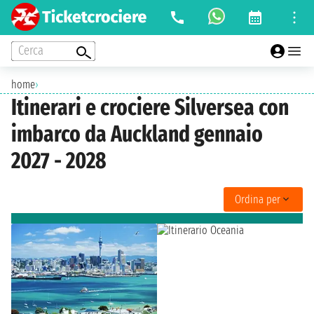
Cerca
home
›
Itinerari e crociere Silversea con
imbarco da Auckland gennaio
2027 - 2028
Ordina per