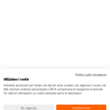
Politica sulla riservatezza
Utilizziamo i cookie
Potremmo posizionarli per l'analisi dei dati dei nostri visitatori, per migliorare il nostro sito
Web, mostrare contenuti personalizzati e offrirti un'esperienza di navigazione eccezionale.
Per ulteriori informazioni sui cookie utilizziamo aprire le impostazioni.
No, aggiusta
Accettare tutti