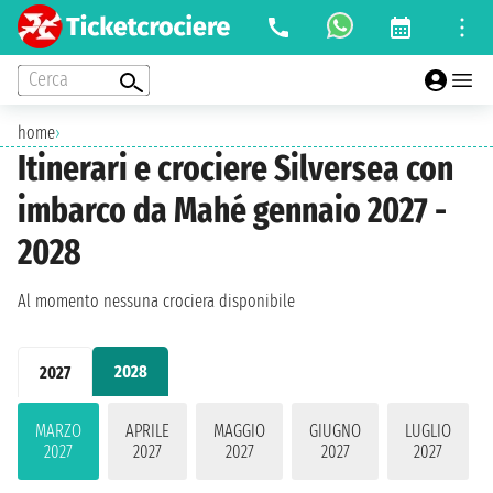
Cerca
home
›
Itinerari e crociere Silversea con
imbarco da Mahé gennaio 2027 -
2028
Al momento nessuna crociera disponibile
2028
2027
MARZO
APRILE
MAGGIO
GIUGNO
LUGLIO
2027
2027
2027
2027
2027