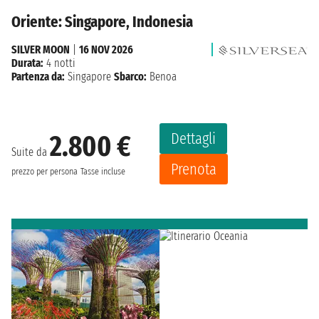
Oriente: Singapore, Indonesia
SILVER MOON
|
16 NOV 2026
Durata:
4 notti
Partenza da:
Singapore
Sbarco:
Benoa
Dettagli
2.800 €
Suite da
Prenota
prezzo per persona
Tasse incluse