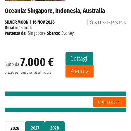
Oceania: Singapore, Indonesia, Australia
SILVER MOON
|
16 NOV 2026
Durata:
18 notti
Partenza da:
Singapore
Sbarco:
Sydney
Dettagli
7.000 €
Suite da
Prenota
prezzo per persona
Tasse incluse
Ordina per
2027
2028
2026