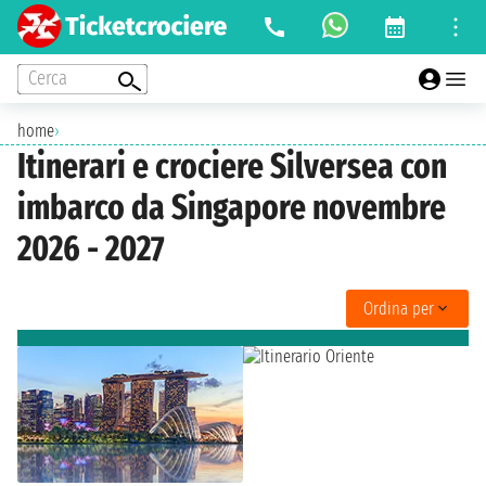
Cerca
home
›
Itinerari e crociere Silversea con
imbarco da Singapore novembre
2026 - 2027
Ordina per