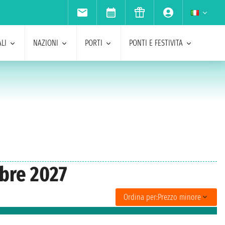
LI
NAZIONI
PORTI
PONTI E FESTIVITA
obre 2027
Ordina per:
Prezzo minore