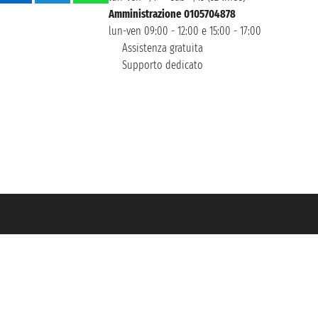
Amministrazione 0105704878
lun-ven 09:00 - 12:00 e 15:00 - 17:00
Assistenza gratuita
Supporto dedicato
icurazione Unipol - polizza n. 206484182