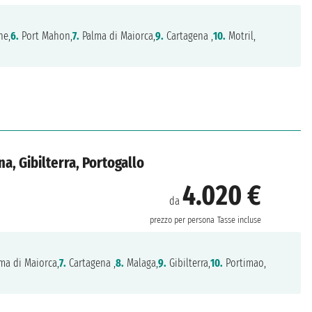
ne,
6.
Port Mahon,
7.
Palma di Maiorca,
9.
Cartagena ,
10.
Motril,
na, Gibilterra, Portogallo
4.020 €
da
prezzo per persona
Tasse incluse
ma di Maiorca,
7.
Cartagena ,
8.
Malaga,
9.
Gibilterra,
10.
Portimao,