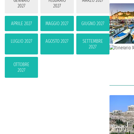
GENNAIO
FEBBRAIO
MARZO 2027
2027
2027
APRILE 2027
MAGGIO 2027
GIUGNO 2027
LUGLIO 2027
AGOSTO 2027
SETTEMBRE
2027
OTTOBRE
2027