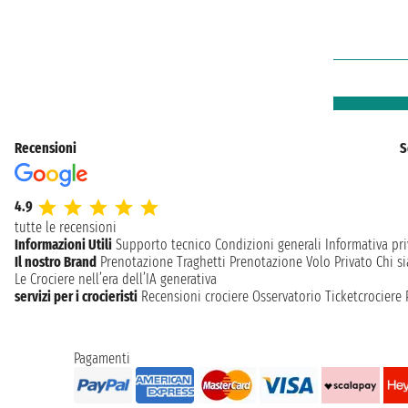
Recensioni
S
4.9
tutte le recensioni
Informazioni Utili
Supporto tecnico
Condizioni generali
Informativa pri
Il nostro Brand
Prenotazione Traghetti
Prenotazione Volo Privato
Chi s
Le Crociere nell’era dell’IA generativa
servizi per i crocieristi
Recensioni crociere
Osservatorio Ticketcrociere
Pagamenti