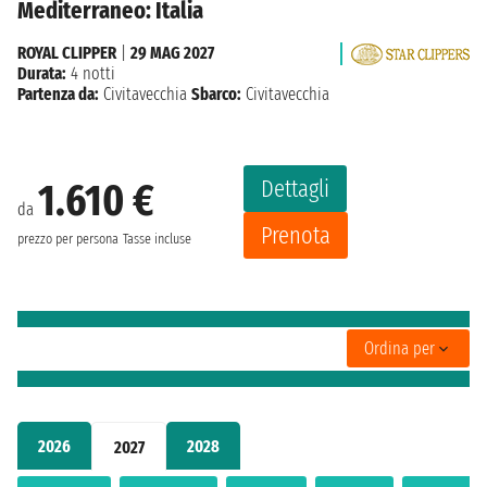
Mediterraneo: Italia
ROYAL CLIPPER
|
29 MAG 2027
Durata:
4 notti
Partenza da:
Civitavecchia
Sbarco:
Civitavecchia
Dettagli
1.610 €
da
Prenota
prezzo per persona
Tasse incluse
Ordina per
2026
2028
2027