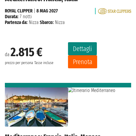
ROYAL CLIPPER
|
8 MAG 2027
Durata:
7 notti
Partenza da:
Nizza
Sbarco:
Nizza
Dettagli
2.815 €
da
Prenota
prezzo per persona
Tasse incluse