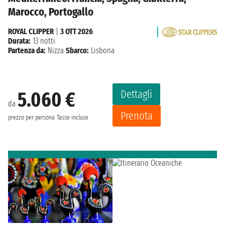
Marocco, Portogallo
ROYAL CLIPPER
|
3 OTT 2026
Durata:
13 notti
Partenza da:
Nizza
Sbarco:
Lisbona
Dettagli
5.060 €
da
Prenota
prezzo per persona
Tasse incluse