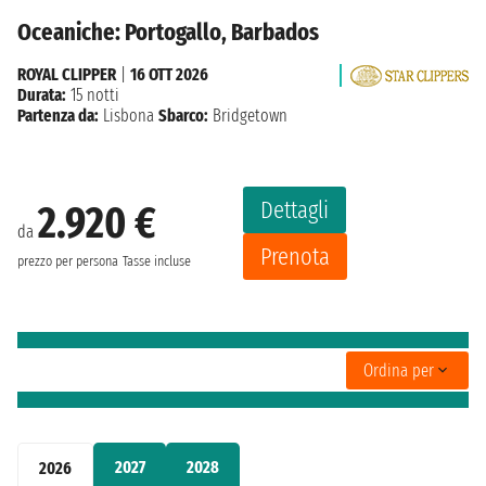
Oceaniche: Portogallo, Barbados
ROYAL CLIPPER
|
16 OTT 2026
Durata:
15 notti
Partenza da:
Lisbona
Sbarco:
Bridgetown
Dettagli
2.920 €
da
Prenota
prezzo per persona
Tasse incluse
Ordina per
2027
2028
2026