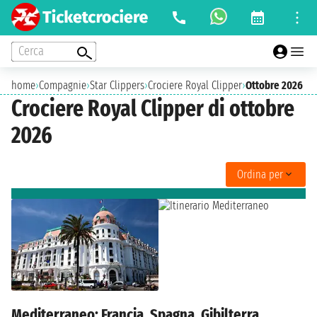
Cerca
home
›
Compagnie
›
Star Clippers
›
Crociere Royal Clipper
›
Ottobre 2026
Crociere Royal Clipper di ottobre
2026
Ordina per
Mediterraneo: Francia, Spagna, Gibilterra,