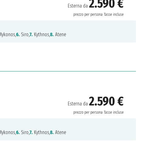
2.590 €
Esterna da
prezzo per persona
Tasse incluse
ykonos,
6.
Siro,
7.
Kythnos,
8.
Atene
2.590 €
Esterna da
prezzo per persona
Tasse incluse
ykonos,
6.
Siro,
7.
Kythnos,
8.
Atene