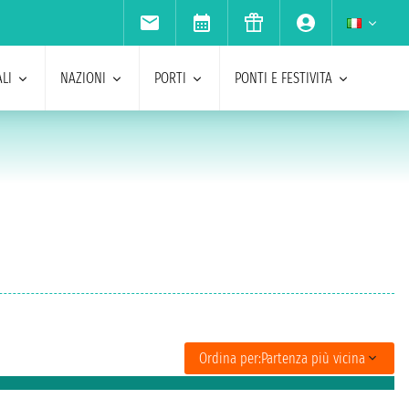
LI
NAZIONI
PORTI
PONTI E FESTIVITA
Ordina per:
Partenza più vicina