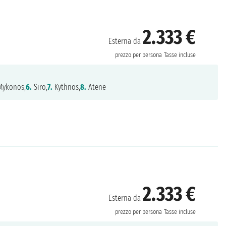
2.333 €
Esterna da
prezzo per persona
Tasse incluse
ykonos,
6.
Siro,
7.
Kythnos,
8.
Atene
2.333 €
Esterna da
prezzo per persona
Tasse incluse