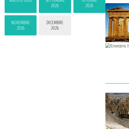
AGOSTO 2026
SETTEMBRE
OTTOBRE
2026
2026
NOVEMBRE
DICEMBRE
2026
2026