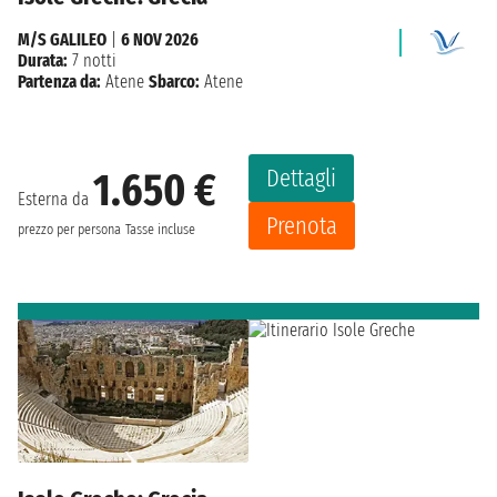
M/S GALILEO
|
6 NOV 2026
Durata:
7 notti
Partenza da:
Atene
Sbarco:
Atene
Dettagli
1.650 €
Esterna da
Prenota
prezzo per persona
Tasse incluse