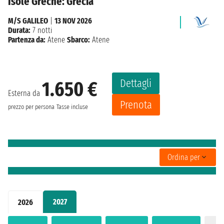
Isole Greche: Grecia
M/S GALILEO
|
13 NOV 2026
Durata:
7 notti
Partenza da:
Atene
Sbarco:
Atene
Dettagli
1.650 €
Esterna da
Prenota
prezzo per persona
Tasse incluse
Ordina per
2027
2026