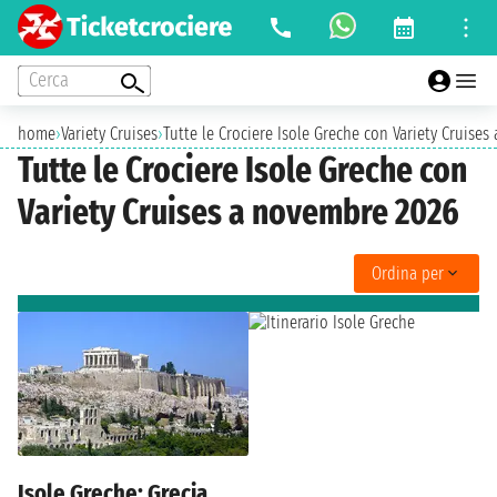
Cerca
home
›
Variety Cruises
›
Tutte le Crociere Isole Greche con Variety Cruise
Tutte le Crociere Isole Greche con
Variety Cruises a novembre 2026
Ordina per
Isole Greche: Grecia