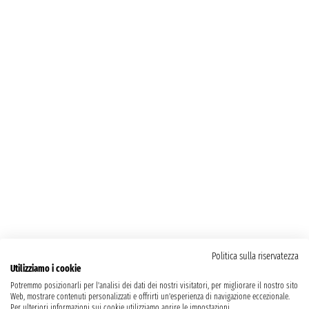
Politica sulla riservatezza
Utilizziamo i cookie
Potremmo posizionarli per l'analisi dei dati dei nostri visitatori, per migliorare il nostro sito
Web, mostrare contenuti personalizzati e offrirti un'esperienza di navigazione eccezionale.
Per ulteriori informazioni sui cookie utilizziamo aprire le impostazioni.