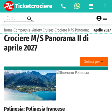
Cerca
home
›
Compagnie
›
Variety Cruises
›
Crociere M/S Panorama II
›
Aprile 2027
Crociere M/S Panorama II di
aprile 2027
Ordina per
Polinesia: Polinesia francese