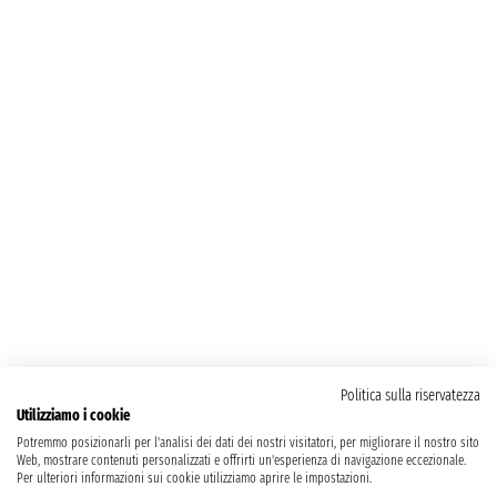
Politica sulla riservatezza
Utilizziamo i cookie
Potremmo posizionarli per l'analisi dei dati dei nostri visitatori, per migliorare il nostro sito
Web, mostrare contenuti personalizzati e offrirti un'esperienza di navigazione eccezionale.
Per ulteriori informazioni sui cookie utilizziamo aprire le impostazioni.