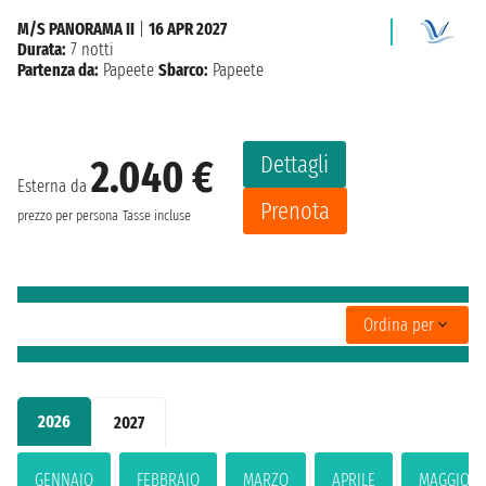
M/S PANORAMA II
|
16 APR 2027
Durata:
7 notti
Partenza da:
Papeete
Sbarco:
Papeete
Dettagli
2.040 €
Esterna da
Prenota
prezzo per persona
Tasse incluse
Ordina per
2026
2027
GENNAIO
FEBBRAIO
MARZO
APRILE
MAGGIO