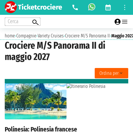
Cerca
home
›
Compagnie
›
Variety Cruises
›
Crociere M/S Panorama II
›
Maggio 202
Crociere M/S Panorama II di
maggio 2027
Ordina per
Polinesia: Polinesia francese