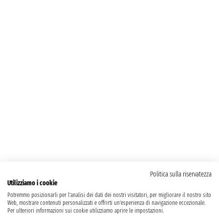
Politica sulla riservatezza
Utilizziamo i cookie
Potremmo posizionarli per l'analisi dei dati dei nostri visitatori, per migliorare il nostro sito
Web, mostrare contenuti personalizzati e offrirti un'esperienza di navigazione eccezionale.
Per ulteriori informazioni sui cookie utilizziamo aprire le impostazioni.