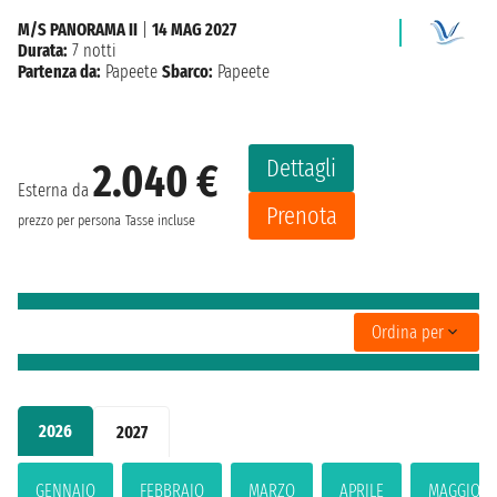
M/S PANORAMA II
|
14 MAG 2027
Durata:
7 notti
Partenza da:
Papeete
Sbarco:
Papeete
Dettagli
2.040 €
Esterna da
Prenota
prezzo per persona
Tasse incluse
Ordina per
2026
2027
GENNAIO
FEBBRAIO
MARZO
APRILE
MAGGIO