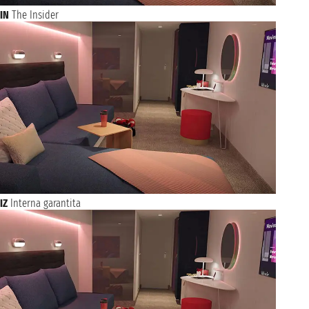
IN
The Insider
IZ
Interna garantita