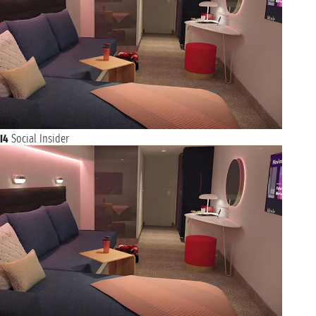
I4
Social Insider