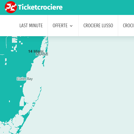
LAST MINUTE
OFFERTE
CROCIERE LUSSO
CROCI
1
4
Miami