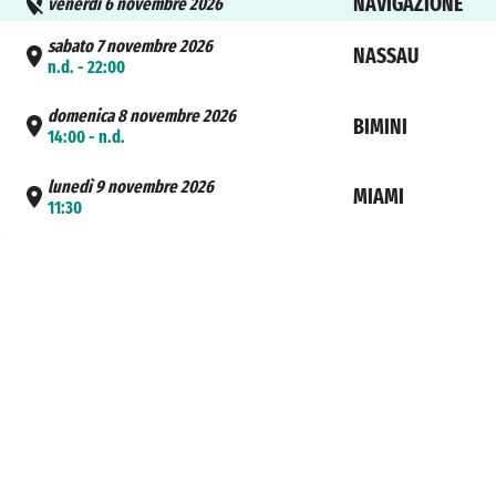
NAVIGAZIONE
venerdì 6 novembre 2026
sabato 7 novembre 2026
NASSAU
n.d. - 22:00
domenica 8 novembre 2026
BIMINI
14:00 - n.d.
lunedì 9 novembre 2026
MIAMI
11:30