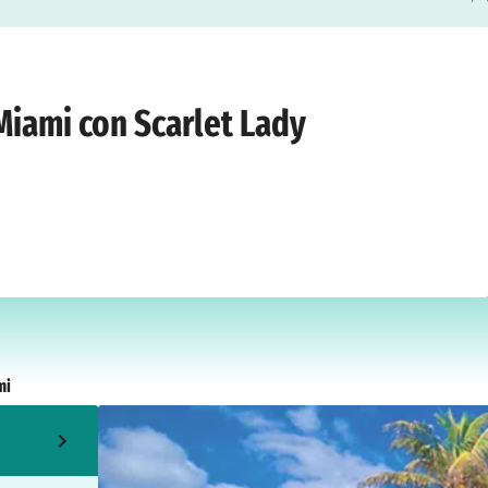
 novembre 2026
 Miami con Scarlet Lady
mi