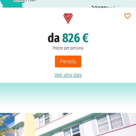
2
Nassau
da
826 €
Prezzo per persona
Prenota
Vedi altre date