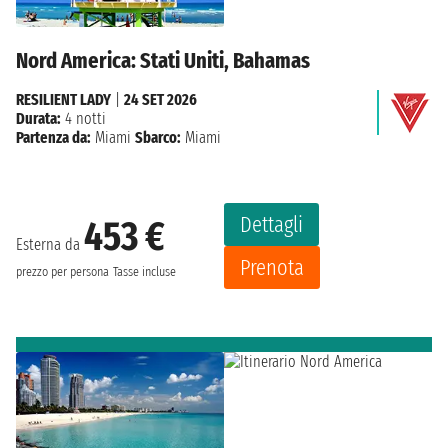
Nord America: Stati Uniti, Bahamas
RESILIENT LADY
|
24 SET 2026
Durata:
4 notti
Partenza da:
Miami
Sbarco:
Miami
Dettagli
453 €
Esterna da
Prenota
prezzo per persona
Tasse incluse