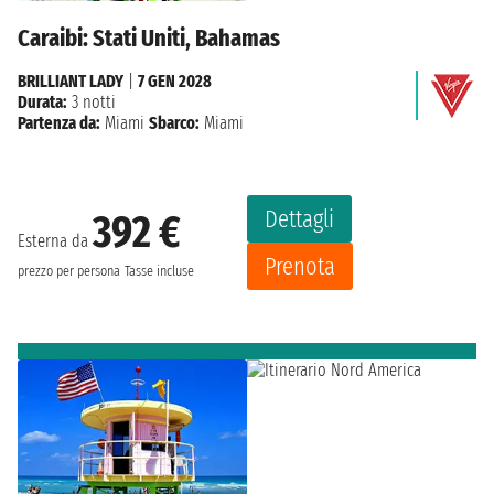
Caraibi: Stati Uniti, Bahamas
BRILLIANT LADY
|
7 GEN 2028
Durata:
3 notti
Partenza da:
Miami
Sbarco:
Miami
Dettagli
392 €
Esterna da
Prenota
prezzo per persona
Tasse incluse