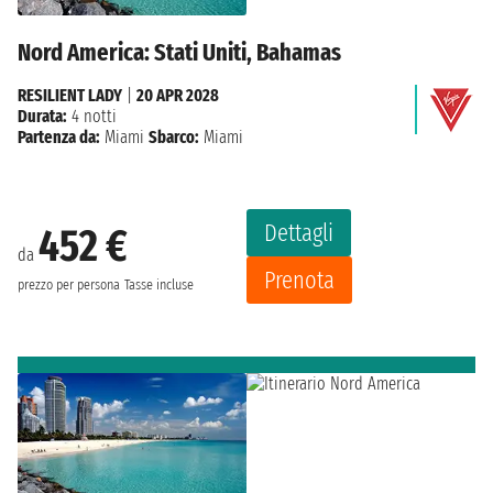
Nord America: Stati Uniti, Bahamas
RESILIENT LADY
|
20 APR 2028
Durata:
4 notti
Partenza da:
Miami
Sbarco:
Miami
Dettagli
452 €
da
Prenota
prezzo per persona
Tasse incluse