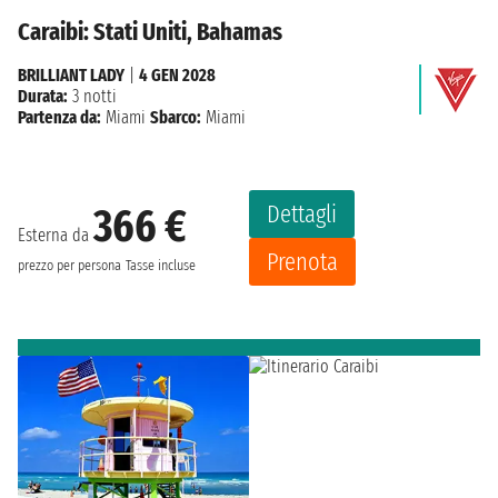
Caraibi: Stati Uniti, Bahamas
BRILLIANT LADY
|
4 GEN 2028
Durata:
3 notti
Partenza da:
Miami
Sbarco:
Miami
Dettagli
366 €
Esterna da
Prenota
prezzo per persona
Tasse incluse