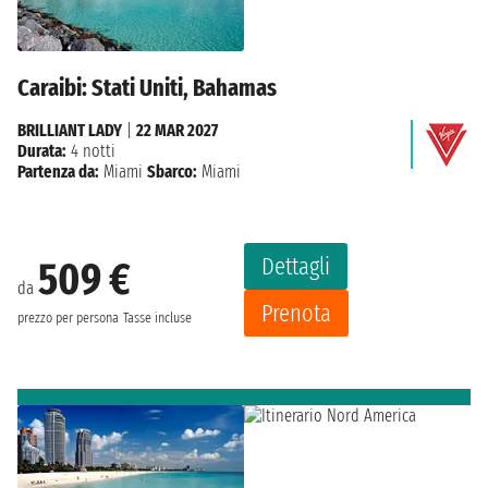
Caraibi: Stati Uniti, Bahamas
BRILLIANT LADY
|
22 MAR 2027
Durata:
4 notti
Partenza da:
Miami
Sbarco:
Miami
Dettagli
509 €
da
Prenota
prezzo per persona
Tasse incluse