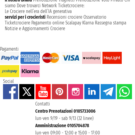
siamo
Dove trovarci
Network
Ticketcrociere:
Le Crociere nell’era dell’IA generativa
servizi per i crocieristi
Recensioni crociere
Osservatorio
Ticketcrociere
Pagamento online
Scalapay
Klarna
Rassegna stampa
Notizie e Aggiornamenti Crociere
Pagamenti
Social
Contatti
Centro Prenotazioni 0105733006
lun-ven 9/19 - sab 9/13 (32 linee)
Amministrazione 0105704878
lun-ven 09:00 - 12:00 e 15:00 - 17:00