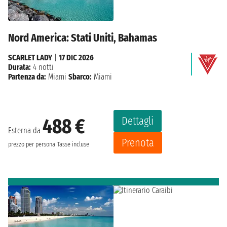
Nord America: Stati Uniti, Bahamas
SCARLET LADY
|
17 DIC 2026
Durata:
4 notti
Partenza da:
Miami
Sbarco:
Miami
Dettagli
488 €
Esterna da
Prenota
prezzo per persona
Tasse incluse