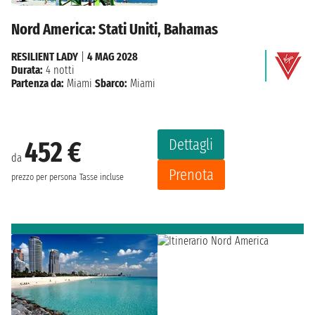
Nord America: Stati Uniti, Bahamas
RESILIENT LADY
|
4 MAG 2028
Durata:
4 notti
Partenza da:
Miami
Sbarco:
Miami
Dettagli
452 €
da
Prenota
prezzo per persona
Tasse incluse