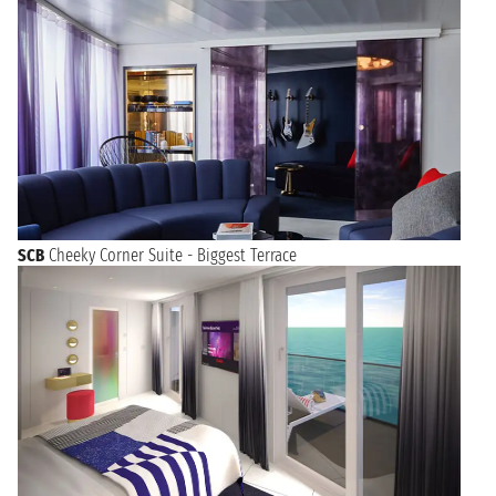
SCB
Cheeky Corner Suite - Biggest Terrace