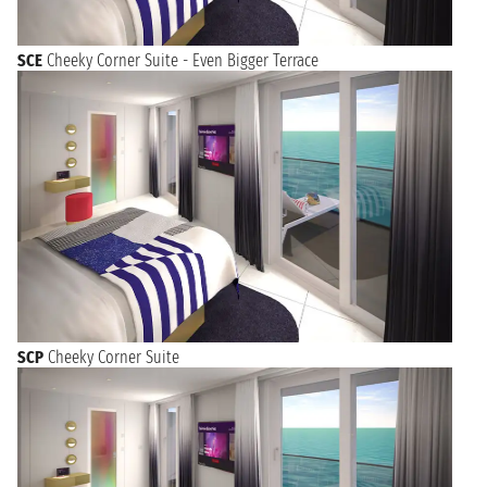
SCE
Cheeky Corner Suite - Even Bigger Terrace
SCP
Cheeky Corner Suite