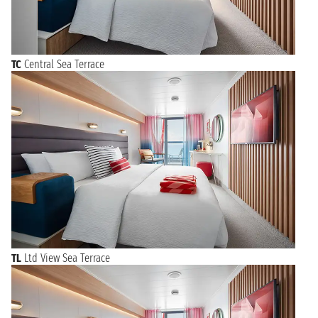
TC
Central Sea Terrace
TL
Ltd View Sea Terrace