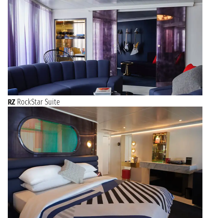
RZ
RockStar Suite