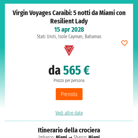
Virgin Voyages Caraibi: 5 notti da Miami con
Resilient Lady
15 apr 2028
Stati Uniti, Isole Cayman, Bahamas
da
565 €
Prezzo per persona
Prenota
Vedi altre date
Itinerario della crociera
Imbarco:
Miami
➞ Sbarco:
Miami