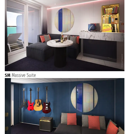
SM
Massive Suite