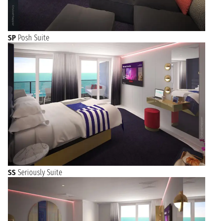
SP
Posh Suite
SS
Seriously Suite