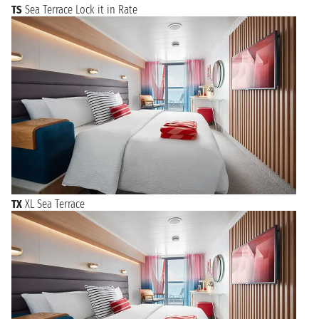
TS
Sea Terrace Lock it in Rate
TX
XL Sea Terrace