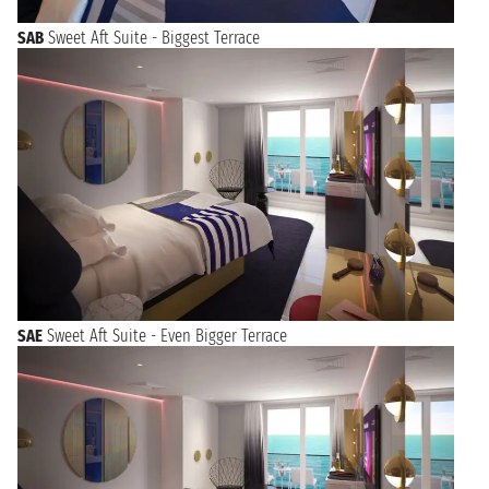
SAB
Sweet Aft Suite - Biggest Terrace
SAE
Sweet Aft Suite - Even Bigger Terrace