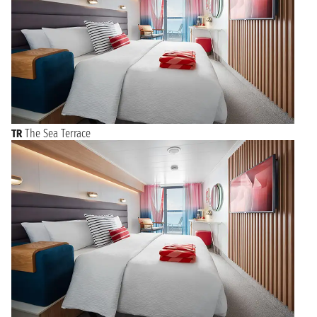
TR
The Sea Terrace