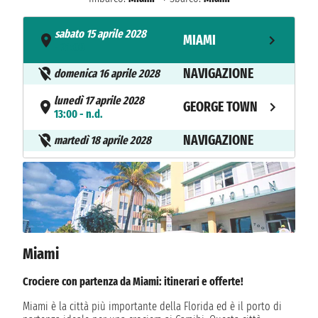
sabato 15 aprile 2028
MIAMI
- 21:00
NAVIGAZIONE
domenica 16 aprile 2028
lunedì 17 aprile 2028
GEORGE TOWN
13:00 - n.d.
NAVIGAZIONE
martedì 18 aprile 2028
mercoledì 19 aprile 2028
BIMINI
13:00 - n.d.
giovedì 20 aprile 2028
MIAMI
10:30
Miami
Crociere con partenza da Miami: itinerari e offerte!
Miami è la città più importante della Florida ed è il porto di