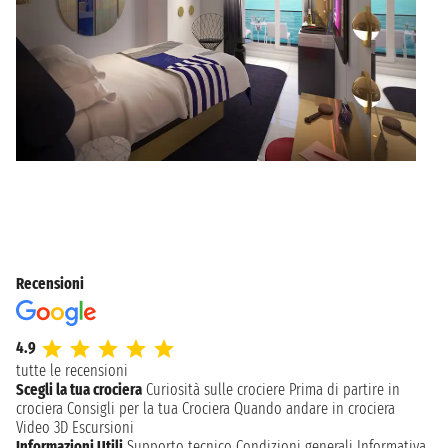
Recensioni
4.9
tutte le recensioni
Scegli la tua crociera
Curiosità sulle crociere
Prima di partire in
crociera
Consigli per la tua Crociera
Quando andare in crociera
Video 3D
Escursioni
Informazioni Utili
Supporto tecnico
Condizioni generali
Informativa